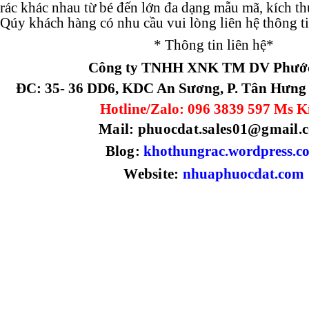
rác khác nhau từ bé đến lớn đa dạng mẫu mã, kích t
Qúy khách hàng có nhu cầu vui lòng liên hệ thông ti
* Thông tin liên hệ*
Công ty TNHH XNK TM DV Phước
ĐC: 35- 36 DD6, KDC An Sương, P. Tân Hưng
Hotline/Zalo: 096 3839 597 Ms K
Mail: phuocdat.sales01@gmail.
Blog:
khothungrac.wordpress.c
Website:
nhuaphuocdat.com