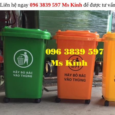
Liên hệ ngay
096 3839 597 Ms Kính
để được tư vấn 