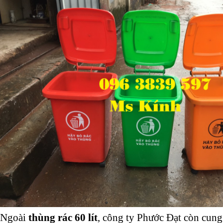
Ngoài
thùng rác 60 lít
, công ty Phước Đạt còn cung