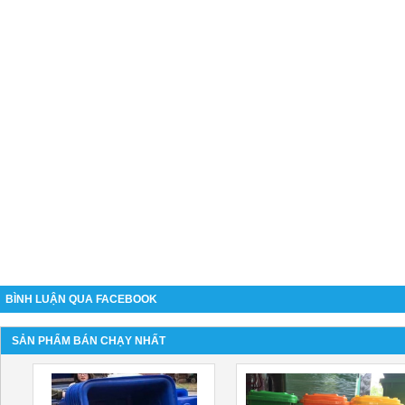
BÌNH LUẬN QUA FACEBOOK
SẢN PHẨM BÁN CHẠY NHẤT