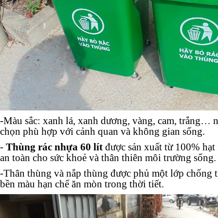
-Màu sắc: xanh lá, xanh dương, vàng, cam, trắng… n
chọn phù hợp với cảnh quan và không gian sống.
-
Thùng rác nhựa 60 lít
được sản xuất từ 100% hạt 
an toàn cho sức khoẻ và thân thiên môi trường sống.
-Thân thùng và nắp thùng được phủ một lớp chống 
bền màu hạn chế ăn mòn trong thời tiết.