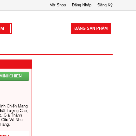
Mở Shop
Đăng Nhập
Đăng Ký
ĐĂNG SẢN PHẨM
MINHCHIEN
inh Chiến Mang
hất Lượng Cao,
, Giá Thành
 Cầu Và Nhu
Hàng.