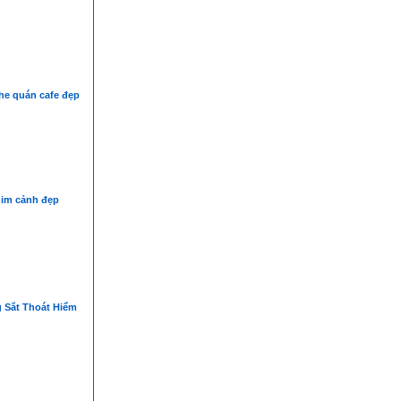
he quán cafe đẹp
im cảnh đẹp
 Sắt Thoát Hiểm