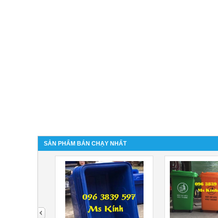
SẢN PHẨM BÁN CHẠY NHẤT
next