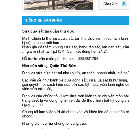
Chia Sẽ:
THÔNG TIN SẢN PHẨM
Sửa cửa sắt tại quận thủ đức
Minh Chiến là thợ sửa cửa sắt tại Thủ Đức với nhiều năm kin
bị sệ, bị bong mối hàn.
Nhận gia cố thêm khung cửa sắt, hàng rào sắt, lan can sắt, cầ
... giá rẻ nhất tại Tp.HCM. Cam kết đúng hẹn 24/24.
Hỗ trợ tư vấn miễn phí: Hotline - 0904901264
Hàn cửa sắt tại Quận Thủ Đức
Dịch vụ sửa cửa sắt tại nhà uy tín, an toàn, nhanh nhất, giá ph
Các vấn đề như bánh xe cửa cổng sắt, cửa lùa sắt bị hư hỏng, 
giải quyết một cách hiệu quả bởi các kỹ thuật viên lành nghề c
việc sửa cửa sắt,
Dịch vụ của chúng tôi được dựa trên kiến thức chuyên môn sâu
trang thiết bị và công nghệ hiện đại để thực hiện bất kỳ công v
ngay tại chỗ.
Chúng tôi làm việc với độ chính xác và khéo léo để cung cấp n
chóng.
Những dịch vụ mà chúng tôi cung cấp: