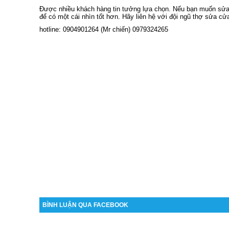
Được nhiều khách hàng tin tưởng lựa chọn. Nếu bạn muốn sửa c
để có một cái nhìn tốt hơn. Hãy liên hệ với đội ngũ thợ sửa cửa
hotline: 0904901264 (Mr chiến) 0979324265
BÌNH LUẬN QUA FACEBOOK