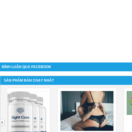
BÌNH LUẬN QUA FACEBOOK
SẢN PHẨM BÁN CHẠY NHẤT
next