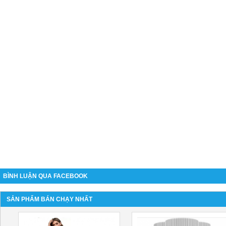
BÌNH LUẬN QUA FACEBOOK
SẢN PHẨM BÁN CHẠY NHẤT