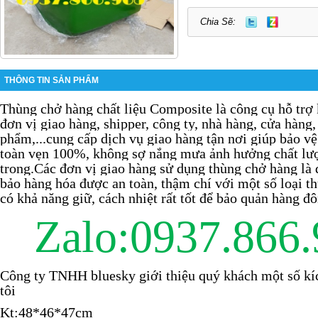
Chia Sẽ:
THÔNG TIN SẢN PHẨM
Thùng chở hàng
chất liệu Composite
là công cụ hỗ trợ
đơn vị giao hàng, shipper, công ty, nhà hàng, cửa hàng
phẩm,...cung cấp dịch vụ giao hàng tận nơi giúp bảo v
toàn vẹn 100%, không sợ nắng mưa ảnh hưởng chất lư
trong
.
Các đơn vị giao hàng sử dụng thùng chở hàng là 
bảo hàng hóa được an toàn, thậm chí với một số loại t
có khả năng giữ, cách nhiệt rất tốt để bảo quản hàng đ
Zalo:0937.866
Công ty TNHH bluesky giới thiệu quý khách một số kí
tôi
Kt:48*46*47cm