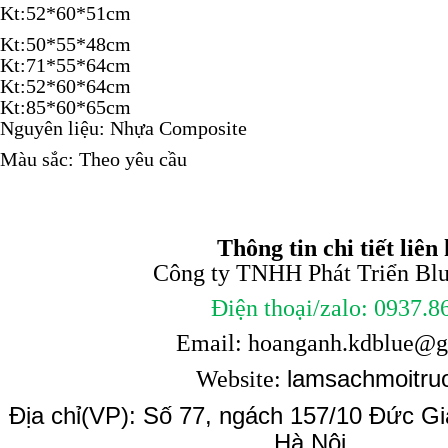
Kt:52*60*51cm
Kt:50*55*48cm
Kt:71*55*64cm
Kt:52*60*64cm
Kt:85*60*65cm
Nguyên liệu: Nhựa Composite
Màu sắc: Theo yêu cầu
Thông tin chi tiết liên 
Công ty TNHH Phát Triển Blue
Điện thoại/zalo: 0937.8
Email: hoanganh.kdblue@
lamsachmoitru
Website:
Địa chỉ(VP): Số 77, ngách 157/10 Đức Gi
Hà Nội