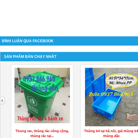
BÌNH LUẬN QUA FACEBOOK
SẢN PHẨM BÁN CHẠY NHẤT
next
Thung rac, thùng rác công cộng,
Thùng b4 tại hà nội, giá thùng b4
thùng rác tại...
thùng đặc