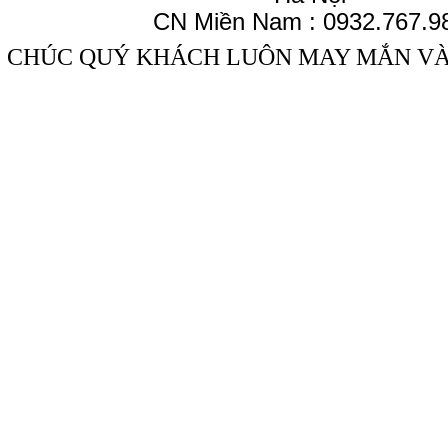
CN Miền Nam : 0932.767.9
CHÚC QUÝ KHÁCH LUÔN MAY MẮN V