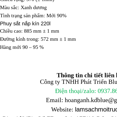
Màu sắc: Xanh dương
Tình trạng sản phẩm: Mới 90%
Phuy sắt nắp kín 220l
Chiều cao: 885 mm ± 1 mm
Đường kính trong: 572 mm ± 1 mm
Hàng mới 90 – 95 %
Thông tin chi tiết liên 
Công ty TNHH Phát Triển Blue
Điện thoại/zalo: 0937.8
Email: hoanganh.kdblue@
lamsachmoitru
Website: