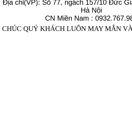
Địa chỉ(VP): Số 77, ngách 157/10 Đức Gi
Hà Nội
CN Miền Nam : 0932.767.9
CHÚC QUÝ KHÁCH LUÔN MAY MẮN V