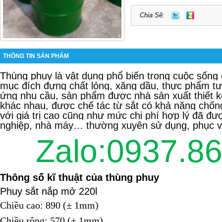
Chia Sẽ:
THÔNG TIN SẢN PHẨM
Thùng phuy
là vật dụng phổ biến trong cuộc sống
mục đích đựng chất lỏng, xăng dầu, thực phẩm t
ứng nhu cầu, sản phẩm được nhà sản xuất thiết k
khác nhau, được chế tác từ sắt có khả năng chốn
với giá trị cao cũng như mức chi phí hợp lý đã đ
nghiệp, nhà máy… thường xuyên sử dụng, phục vụ
Zalo:0937.8
Thông số kĩ thuật của thùng phuy
Phuy sắt nắp mở 220l
Chiều cao: 890 (± 1mm)
Chiều rộng: 570 (± 1mm)