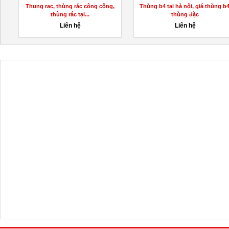
Thung rac, thùng rác công cộng,
Thùng b4 tại hà nội, giá thùng b4
thùng rác tại...
thùng đặc
Liên hệ
Liên hệ