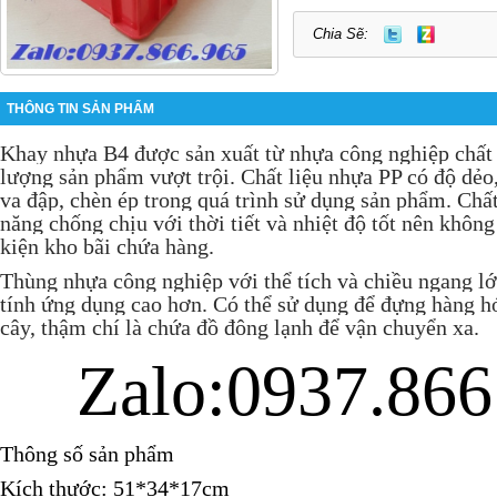
Chia Sẽ:
THÔNG TIN SẢN PHẨM
Khay nhựa B4 được sản xuất từ nhựa công nghiệp chất 
lượng sản phẩm vượt trội. Chất liệu nhựa PP có độ dẻo
va đập, chèn ép trong quá trình sử dụng sản phẩm. Chất
năng chống chịu với thời tiết và nhiệt độ tốt nên không
kiện kho bãi chứa hàng.
Thùng nhựa công nghiệp với thể tích và chiều ngang lớ
tính ứng dụng cao hơn. Có thể sử dụng để đựng hàng hóa
cây, thậm chí là chứa đồ đông lạnh để vận chuyển xa.
Zalo:0937.866
Thông số sản phẩm
Kích thước:
51*34*17
cm