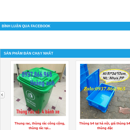
BÌNH LUẬN QUA FACEBOOK
SẢN PHẨM BÁN CHẠY NHẤT
next
Thung rac, thùng rác công cộng,
Thùng b4 tại hà nội, giá thùng b4
thùng rác tại...
thùng đặc