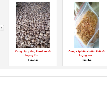
next
ỉ
Cung cấp giống khoai sọ số
Cung cấp bột vỏ tôm khô số
lượng lớn...
lượng lớn...
Liên hệ
Liên hệ