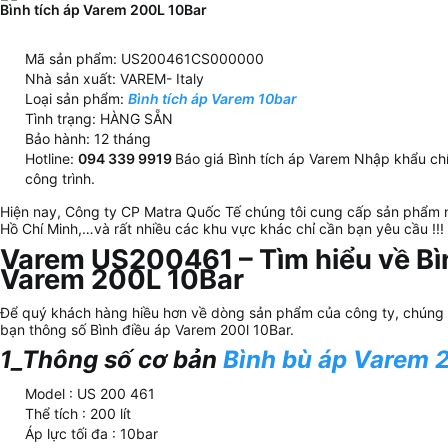
Bình tích áp Varem 200L 10Bar
Mã sản phẩm: US200461CS000000
Nhà sản xuất: VAREM- Italy
Loại sản phẩm:
Bình tích áp Varem 10bar
Tình trạng: HÀNG SẴN
Bảo hành: 12 tháng
Hotline:
094 339 9919
Báo giá Bình tích áp Varem Nhập khẩu chí
công trình.
Hiện nay, Công ty CP Matra Quốc Tế chúng tôi cung cấp sản phẩm nà
Hồ Chí Minh,…và rất nhiều các khu vực khác chỉ cần bạn yêu cầu !!!
Varem US200461 –
Tìm hiểu về Bì
Varem 200L 10Bar
Để quý khách hàng hiều hơn về dòng sản phẩm của công ty, chúng tôi
bạn thông số Bình điều áp Varem 200l 10Bar.
1_Thông số cơ bản
Bình bù áp Varem 
Model : US 200 461
Thể tích : 200 lít
Áp lực tối đa : 10bar