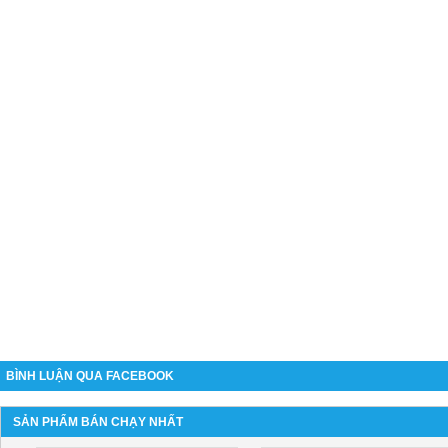
BÌNH LUẬN QUA FACEBOOK
SẢN PHẨM BÁN CHẠY NHẤT