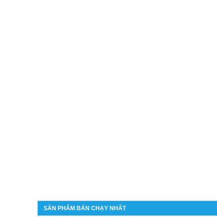
SẢN PHẨM BÁN CHẠY NHẤT