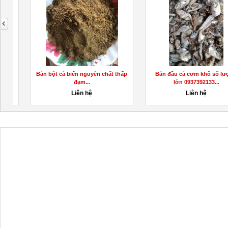
next
Bán bột cá biển nguyên chất thấp
Bán đầu cá cơm khô số lượng
đạm...
lớn 0937392133...
Liên hệ
Liên hệ