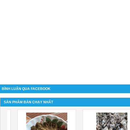
BÌNH LUẬN QUA FACEBOOK
SẢN PHẨM BÁN CHẠY NHẤT