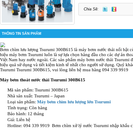
Chia Sẽ:
THÔNG TIN SẢN PHẨM
Bơm chìm lưu lượng Tsurumi 300B615 là máy bơm nước thải nổi bật c
hiệu máy bơm Tsurumi luôn là sự lựa chọn hàng đầu cho các dự án tho
Việt Nam hay nước ngoài. Các sản phẩm máy bơm nước thải Tsurumi 
hiệu quả sử dụng và tiết kiệm kinh tế nhất cho người sử dụng. Quý 
Tsurumi Tsurumi 300B615, vui lòng liên hệ mua hàng 094 339 9919
Máy bơm thoát nước thải Tsurumi 300B615
Mã sản phẩm: Tsurumi 300B615
Nhà sản xuất: Tsurumi – Japan
Loại sản phẩm:
Máy bơm chìm lưu lượng lớn Tsurumi
Tình trạng: Còn hàng
Bảo hành: 12 tháng
Giá: Liên hệ
Hotline: 094 339 9919 Bơm chìm xử lý nước Tsurumi nhập khẩu c