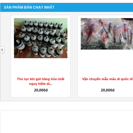
SẢN PHẨM BÁN CHẠY NHẤT
next
Thủ tục khi gửi hàng hóa chất
Vận chuyển mẫu máu đi quốc tế
nguy hiểm di...
20,000đ
20,000đ