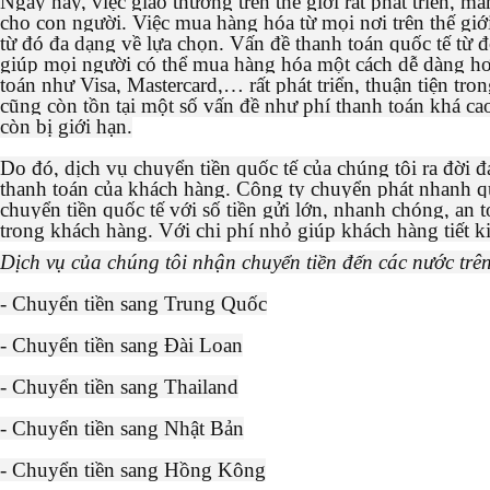
Ngày nay, việc giao thương trên thế giới rất phát triển, man
cho con người. Việc mua hàng hóa từ mọi nơi trên thế giới
từ đó đa dạng về lựa chọn. Vấn đề thanh toán quốc tế từ đ
giúp mọi người có thể mua hàng hóa một cách dễ dàng hơ
toán như Visa, Mastercard,… rất phát triển, thuận tiện tro
cũng còn tồn tại một số vấn đề như phí thanh toán khá ca
còn bị giới hạn.
Do đó, dịch vụ chuyển tiền quốc tế của chúng tôi ra đời 
thanh toán của khách hàng. Công ty chuyển phát nhanh 
chuyển tiền quốc tế với số tiền gửi lớn, nhanh chóng, an t
trong khách hàng. Với chi phí nhỏ giúp khách hàng tiết k
Dịch vụ của chúng tôi nhận chuyển tiền đến các nước trên
- Chuyển tiền sang Trung Quốc
- Chuyển tiền sang Đài Loan
- Chuyển tiền sang Thailand
- Chuyển tiền sang Nhật Bản
- Chuyển tiền sang Hồng Kông