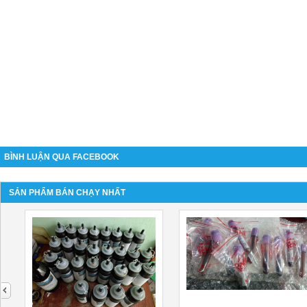
BÌNH LUẬN QUA FACEBOOK
SẢN PHẨM BÁN CHẠY NHẤT
next