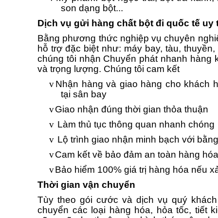
son dạng bột...
Dịch vụ gửi hàng chất bột đi quốc tế uy 
Bằng phương thức nghiệp vụ chuyên nghiệ
hỗ trợ đặc biệt như: máy bay, tàu, thuyền,
chúng tôi nhận Chuyển phát nhanh hàng 
và trọng lượng. Chúng tôi cam kết
v
Nhận hàng và giao hàng cho khách h
tại sân bay
v
Giao nhận đúng thời gian thỏa thuận
v
Làm thủ tục thông quan nhanh chóng
v
Lộ trình giao nhận minh bạch với bằn
v
Cam kết về bảo đảm an toàn hàng hóa 
v
Bảo hiểm 100% giá trị hàng hóa nếu x
Thời gian vận chuyển
Tùy theo gói cước và dịch vụ quý khách
chuyển các loại hàng hóa, hỏa tốc, tiết k