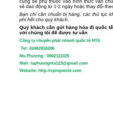
cũng sẽ phụ thuộc vào hình thức vận chu
sẽ dao động từ 1-2 ngày hoặc thay đổi the
Bạn chỉ cần chuẩn bị hàng, các thủ tục k
phí hết cho quý khách.
Quý khách cần
gửi hàng hóa đi quốc tế
với chúng tôi để được tư vấn
Công ty chuyển phát nhanh quốc tế NTA
Tel: 02462918206
Ms.Phương :
0902111025
Mail: taphuongnta123@gmail.com
Website: http://cpnquocte.com