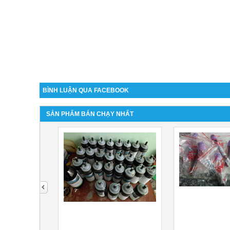
BÌNH LUẬN QUA FACEBOOK
SẢN PHẨM BÁN CHẠY NHẤT
next