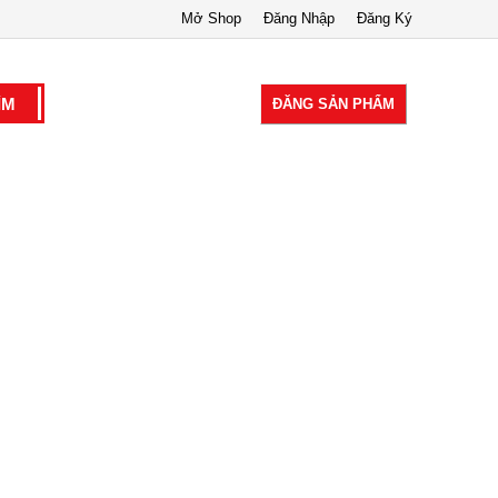
Mở Shop
Đăng Nhập
Đăng Ký
ĐĂNG SẢN PHẨM