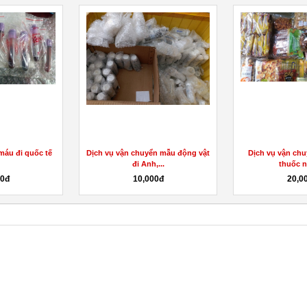
máu đi quốc tế
Dịch vụ vận chuyển mẫu động vật
Dịch vụ vận chu
đi Anh,...
thuốc n
00đ
10,000đ
20,0