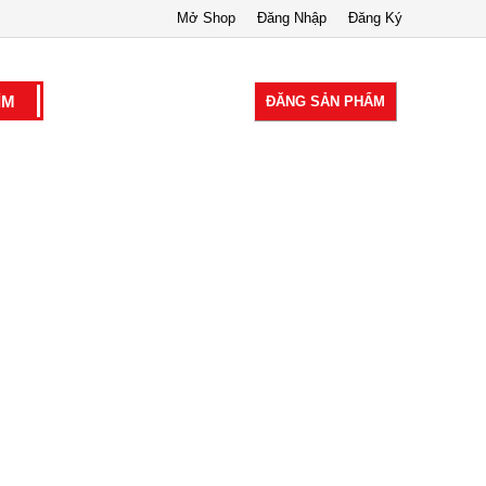
Mở Shop
Đăng Nhập
Đăng Ký
ĐĂNG SẢN PHẨM