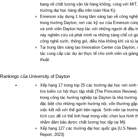
bang về chất lượng vận tải hàng không, cùng với MIT,
trường đại học hàng đầu trên toàn Hoa Kỳ.
Emerson xây dựng 1 trung tâm sáng tạo về công nghệ
trong trường Dayton, nơi các kỹ sư của Emerson cùng
và sinh viên Dayton hợp tác với những người đi đầu t
này nghiên cứu và phát minh ra những sáng chế có giá 
công nghệ sưởi, thông gió, điều hòa không khí và tủ l
Tại trung tâm sáng tạo Innovation Center của Dayton, 
tác cung cấp các dự án thực tế cho sinh viên và giản
thuật.
Rankings của University of Dayton
Xếp hạng 17 trong top 25 các trường đại học nơi sinh 
tìm kiếm cơ hội thực tập nhất (The Princeton Review).
trong công tác hướng nghiệp tại Dayton là nhà trườn
đặc biệt cho những người hướng nội, vốn thường gặp
việc kết nối với thế giới bên ngoài. Sinh viên tại trườ
tích cực để có thể linh hoạt trong việc chọn lựa hình 
nhằm đảm bảo được chất lượng học tập tại Mỹ.
Xếp hạng 127 các trường đại học quốc gia (U.S.News
Report, 2023)