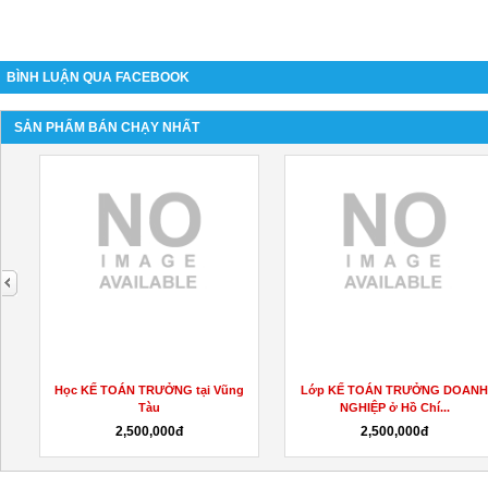
BÌNH LUẬN QUA FACEBOOK
SẢN PHẨM BÁN CHẠY NHẤT
next
Học KẾ TOÁN TRƯỞNG tại Vũng
Lớp KẾ TOÁN TRƯỞNG DOANH
Tàu
NGHIỆP ở Hồ Chí...
2,500,000đ
2,500,000đ