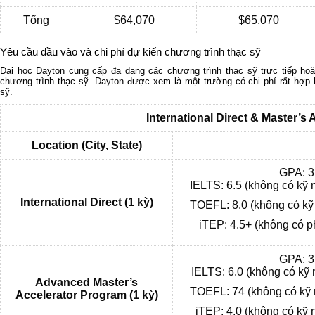
Tổng
$64,070
$65,070
Yêu cầu đầu vào và chi phí dự kiến chương trình thạc sỹ
Đại học Dayton cung cấp đa dạng các chương trình thạc sỹ trực tiếp hoặ
chương trình thạc sỹ. Dayton được xem là một trường có chi phí rất hợp 
sỹ.
International Direct & Master’s
Location (City, State)
GPA: 3
IELTS: 6.5 (không có kỹ 
International Direct (1 kỳ)
TOEFL: 8.0 (không có kỹ
iTEP: 4.5+ (không có p
GPA: 3
IELTS: 6.0 (không có kỹ 
Advanced Master’s
TOEFL: 74 (không có kỹ 
Accelerator Program (1 kỳ)
iTEP: 4.0 (không có kỹ 