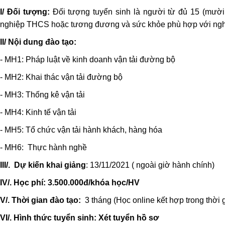
I/ Đối tượng:
Đối tượng tuyển sinh là người từ đủ 15 (mười l
nghiệp THCS hoặc tương đương và sức khỏe phù hợp với ngh
II/ Nội dung đào tạo:
- MH1: Pháp luật về kinh doanh vận tải đường bộ
- MH2: Khai thác vận tải đường bộ
- MH3: Thống kê vận tải
- MH4: Kinh tế vận tải
- MH5: Tổ chức vận tải hành khách, hàng hóa
- MH6:
Thực hành nghề
III/.
Dự kiến khai giảng
: 13/11/2021 ( ngoài giờ hành chính)
IV/. Học phí: 3.500.000đ/khóa học/HV
V/. Thời gian đào tạo:
3 tháng (Học online kết hợp trong thời 
VI/. Hình thức tuyển sinh: Xét tuyển hồ sơ