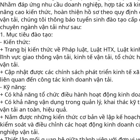
Nhằm đáp ứng nhu cầu doanh nghiệp, hợp tác xã ki
nâng cao kiến thức, hoàn thiện hồ sơ theo quy định
vận tải, chúng tôi thông báo tuyển sinh đào tạo cấp
chuyên ngành vận tải như sau:
1. Mục tiêu đào tạo:
- Kiến thức:
+ Trang bị kiến thức về Pháp luật, Luật HTX, Luật kin
lĩnh vực giao thông vận tải, kinh tế vận tải, tổ chức
vận tải.
+ Cập nhật được các chính sách phát triển kinh tế xã
liên quan đến công tác kinh doanh vận tải.
- Kỹ năng:
+ Có khả năng tổ chức điều hành hoạt động kinh doa
+ Có khả năng vận dụng trong quản lý, khai thác kỹ 
vận tải an toàn, hiệu quả.
+ Nắm được những kiến thức cơ bản về lập kế hoạch,
kiểm soát và điều chỉnh các hoạt động kinh doanh 
nghiệp vận tải.
+ Thiết lập mối q.uan hệ giữa thành viên với đơn vị vớ