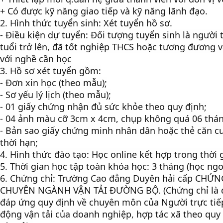
+ Có được kỹ năng giao tiếp và kỹ năng lãnh đạo.
2. Hình thức tuyển sinh: Xét tuyển hồ sơ.
- Điều kiện dự tuyển: Đối tượng tuyển sinh là người
tuổi trở lên, đã tốt nghiệp THCS hoặc tương đương 
với nghề cần học
3. Hồ sơ xét tuyển gồm:
- Đơn xin học (theo mẫu);
- Sơ yếu lý lịch (theo mẫu);
- 01 giấy chứng nhận đủ sức khỏe theo quy định;
- 04 ảnh màu cỡ 3cm x 4cm, chụp không quá 06 thán
- Bản sao giấy chứng minh nhân dân hoặc thẻ căn c
thời hạn;
4. Hình thức đào tạo: Học online kết hợp trong thời 
5. Thời gian học tập toàn khóa học: 3 tháng (học ngo
6. Chứng chỉ: Trường Cao đẳng Duyên hải cấp CHỨN
CHUYÊN NGÀNH VẬN TẢI ĐƯỜNG BỘ. (Chứng chỉ là đi
đáp ứng quy định về chuyên môn của Người trực tiế
động vận tải của doanh nghiệp, hợp tác xã theo quy