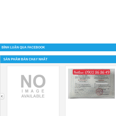
BÌNH LUẬN QUA FACEBOOK
SẢN PHẨM BÁN CHẠY NHẤT
next