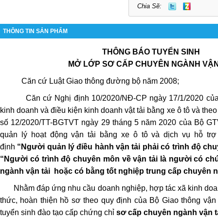
Chia Sẽ:
THÔNG TIN SẢN PHẨM
THÔNG BÁO TUYỂN SINH
MỞ LỚP SƠ CẤP CHUYÊN NGÀNH VẬN
Căn cứ Luật Giao thông đường bộ năm 2008;
Căn cứ Nghị định 10/2020/NĐ-CP ngày 17/1/2020 của
kinh doanh và điều kiện kinh doanh vật tải bằng xe ô tô và the
số 12/2020/TT-BGTVT ngày 29 tháng 5 năm 2020 của Bộ GTV
quản lý hoạt động vận tải bằng xe ô tô và dịch vụ hỗ tr
định
“Người quản lý điều hành vận tải phải có trình độ ch
“Người có trình độ chuyên môn về vận tải là người có c
ngành vận tải hoặc có bằng tốt nghiệp trung cấp chuyên ng
Nhằm đáp ứng nhu cầu doanh nghiệp, hợp tác xã kinh doan
thức, hoàn thiện hồ sơ theo quy định của Bộ Giao thông vận 
tuyển sinh đào tạo cấp chứng chỉ
sơ cấp chuyên ngành vận t