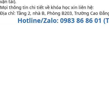
vận tải).
Mọi thông tin chi tiết về khóa học xin liên hệ:
Địa chỉ: Tầng 2, nhà B, Phòng B203, Trường Cao Đẳn
Hotline/Zalo: 0983 86 86 01 (