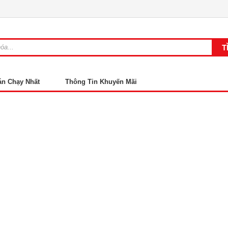
án Chạy Nhất
Thông Tin Khuyến Mãi