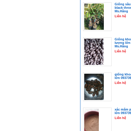
Giống sầu r
black thro
Ms.Hằng
Liên hệ
Giống kho
lượng lớn
Ms.Hằng
Liên hệ
giống kho
lớn 09373
Liên hệ
xác mắm p
lớn 09373
Liên hệ