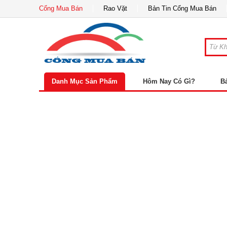
Cổng Mua Bán
Rao Vặt
Bản Tin Cổng Mua Bán
Danh Mục Sản Phẩm
Hôm Nay Có Gì?
B