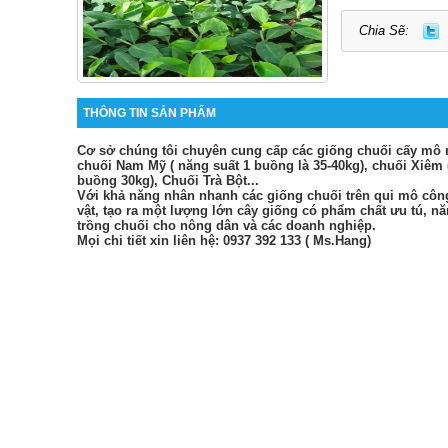
Chia Sẽ:
THÔNG TIN SẢN PHẨM
Cơ sở chúng tôi chuyên cung cấp các giống chuối cấy mô n
chuối Nam Mỹ ( năng suất 1 buồng là 35-40kg), chuối Xiêm (
buồng 30kg), Chuối Trà Bột...
Với khả năng nhân nhanh các giống chuối trên qui mô côn
vật, tạo ra một lượng lớn cây giống có phẩm chất ưu tú, 
trồng chuối cho nông dân và các doanh nghiệp.
Mọi chi tiết xin liên hệ: 0937 392 133 ( Ms.Hang)