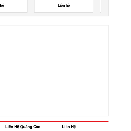
 hệ
Liên hệ
Liên
Liên Hệ Quảng Cáo
Liên Hệ