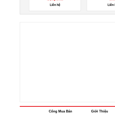
hệ
Liên hệ
Liên
Cổng Mua Bán
Giới Thiệu