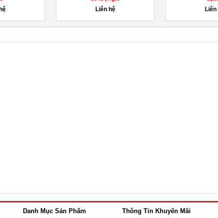
 hệ
Liên hệ
Liên
Danh Mục Sản Phẩm
Thông Tin Khuyến Mãi