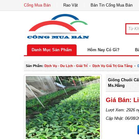
Cổng Mua Bán
Rao Vặt
Bản Tin Cổng Mua Bán
Danh Mục Sản Phẩm
Hôm Nay Có Gì?
B
Sản Phẩm:
Dịch Vụ - Du Lịch - Giải Trí
-
Dịch Vụ Giá Trị Gia Tăng
-
Giống Chuối Cấ
Ms.Hằng
Giá Bán: L
Lượt Xem: 2926 n
Cập Nhật: 06/08/