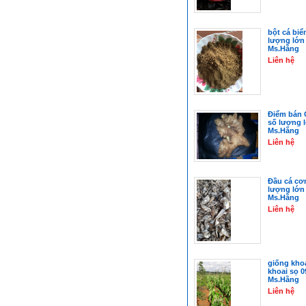
bột cá biể
lượng lớn
Ms.Hằng
Liên hệ
Điểm bán 
số lượng 
Ms.Hằng
Liên hệ
Đầu cá cơm
lượng lớn
Ms.Hằng
Liên hệ
giống khoa
khoai sọ 
Ms.Hằng
Liên hệ