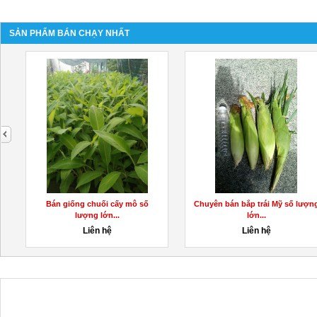
SẢN PHẨM BÁN CHẠY NHẤT
next
Bán giống chuối cấy mô số
Chuyên bán bắp trái Mỹ số lượn
lượng lớn...
lớn...
Liên hệ
Liên hệ