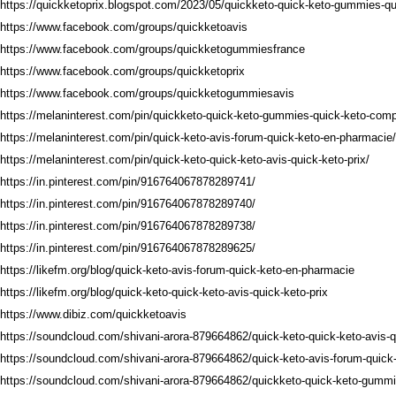
https://quickketoprix.blogspot.com/2023/05/quickketo-quick-keto-gummies-qu
https://www.facebook.com/groups/quickketoavis
https://www.facebook.com/groups/quickketogummiesfrance
https://www.facebook.com/groups/quickketoprix
https://www.facebook.com/groups/quickketogummiesavis
https://melaninterest.com/pin/quickketo-quick-keto-gummies-quick-keto-comp
https://melaninterest.com/pin/quick-keto-avis-forum-quick-keto-en-pharmacie/
https://melaninterest.com/pin/quick-keto-quick-keto-avis-quick-keto-prix/
https://in.pinterest.com/pin/916764067878289741/
https://in.pinterest.com/pin/916764067878289740/
https://in.pinterest.com/pin/916764067878289738/
https://in.pinterest.com/pin/916764067878289625/
https://likefm.org/blog/quick-keto-avis-forum-quick-keto-en-pharmacie
https://likefm.org/blog/quick-keto-quick-keto-avis-quick-keto-prix
https://www.dibiz.com/quickketoavis
https://soundcloud.com/shivani-arora-879664862/quick-keto-quick-keto-avis-q
https://soundcloud.com/shivani-arora-879664862/quick-keto-avis-forum-quick
https://soundcloud.com/shivani-arora-879664862/quickketo-quick-keto-gummi