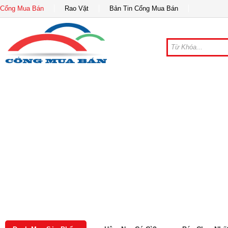
Cổng Mua Bán
Rao Vặt
Bản Tin Cổng Mua Bán