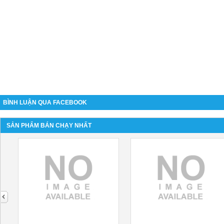
BÌNH LUẬN QUA FACEBOOK
SẢN PHẨM BÁN CHẠY NHẤT
next