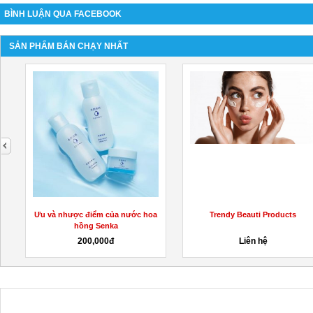
BÌNH LUẬN QUA FACEBOOK
SẢN PHẨM BÁN CHẠY NHẤT
next
Ưu và nhược điểm của nước hoa
Trendy Beauti Products
hồng Senka
200,000đ
Liên hệ