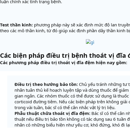
luận chính xác tình trạng bệnh.
Test thần kinh:
phương pháp này sẽ xác định mức độ lan truyền
theo các mô thần kinh, từ đó giúp xác định phần dây thần kinh bị
Các biện pháp điều trị bệnh thoát vị đĩa
Các phương pháp điều trị thoát vị đĩa đệm hiện nay gồm:
Điều trị theo hướng bảo tồn:
Chủ yếu tránh những tư t
nhân tuân thủ kế hoạch luyện tập và dùng thuốc để giảm 
gian ngắn. Các nhóm thuốc có thể được sử dụng là thuốc 
corticoid đường tiêm. Nếu các biện pháp trên không giải
trong vài tuần, bác sĩ có thể cân nhắc vật lý trị liệu.
Phẫu thuật chữa thoát vị đĩa đệm:
Bác sĩ có thể cân 
thuật nếu điều trị bảo tồn không có tác dụng sau 6 tuần đi
nhân có những biểu hiện như yếu cơ, khó đứng, khó đi lạ