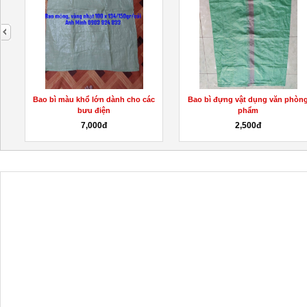
next
Bao bì màu khổ lớn dành cho các
Bao bì đựng vật dụng văn phòn
bưu điện
phẩm
7,000đ
2,500đ