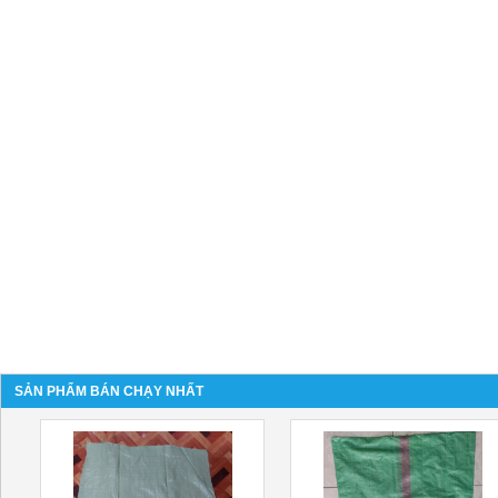
SẢN PHẨM BÁN CHẠY NHẤT