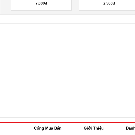
7,000đ
2,500đ
Cổng Mua Bán
Giới Thiệu
Dan