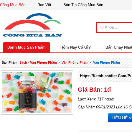
Cổng Mua Bán
Rao Vặt
Bản Tin Cổng Mua Bán
Danh Mục Sản Phẩm
Hôm Nay Có Gì?
Bán Chạy Nhấ
Sản Phẩm:
Sách - Văn Phòng Phẩm
-
Văn Phòng Phẩm
-
Văn Phòng Phẩm
Https://ketoblastdiet.com/
Giá Bán: 1đ
Lượt Xem: 717 người
Cập Nhật: 09/01/2023 Lúc 16 G
LIÊN HỆ 