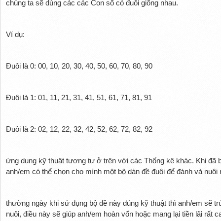
chúng ta sẽ dùng các các Con số có đuôi giống nhau.
Ví dụ:
Đuôi là 0: 00, 10, 20, 30, 40, 50, 60, 70, 80, 90
Đuôi là 1: 01, 11, 21, 31, 41, 51, 61, 71, 81, 91
Đuôi là 2: 02, 12, 22, 32, 42, 52, 62, 72, 82, 92
ứng dụng kỹ thuật tương tự ở trên với các Thống kê khác. Khi đã b
anh/em có thể chọn cho mình một bộ dàn đề đuôi để đánh và nuôi 
thường ngày khi sử dụng bộ đề này đúng kỹ thuật thì anh/em sẽ trú
nuôi, điều này sẽ giúp anh/em hoàn vốn hoặc mang lại tiền lãi rất c