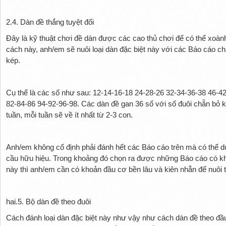
2.4. Dàn đề thắng tuyệt đối
Đây là kỹ thuật chơi đề dàn được các cao thủ chơi để có thể xoà
cách này, anh/em sẽ nuôi loại dàn đặc biệt này với các Báo cáo ch
kép.
Cụ thể là các số như sau: 12-14-16-18 24-28-26 32-34-36-38 46-4
82-84-86 94-92-96-98. Các dàn đề gan 36 số với số đuôi chẵn bỏ
tuần, mỗi tuần sẽ về ít nhất từ 2-3 con.
Anh/em không cố định phải đánh hết các Báo cáo trên mà có thể 
cầu hữu hiệu. Trong khoảng đó chọn ra được những Báo cáo có k
này thì anh/em cần có khoản đầu cơ bền lâu và kiên nhẫn để nuôi t
hai.5. Bộ dàn đề theo đuôi
Cách đánh loại dàn đặc biệt này như vậy như cách dàn đề theo đầ