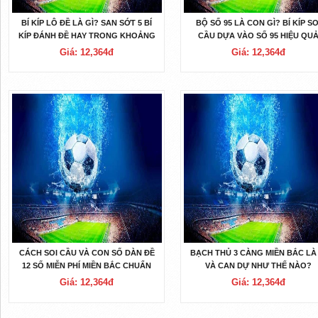
BÍ KÍP LÔ ĐỀ LÀ GÌ? SAN SỚT 5 BÍ
BỘ SỐ 95 LÀ CON GÌ? BÍ KÍP SO
KÍP ĐÁNH ĐỀ HAY TRONG KHOẢNG
CẦU DỰA VÀO SỐ 95 HIỆU QU
CAO THỦ
Giá: 12,364đ
Giá: 12,364đ
CÁCH SOI CẦU VÀ CON SỐ DÀN ĐỀ
BẠCH THỦ 3 CÀNG MIỀN BẮC LÀ 
12 SỐ MIỄN PHÍ MIỀN BẮC CHUẨN
VÀ CAN DỰ NHƯ THẾ NÀO?
Giá: 12,364đ
Giá: 12,364đ