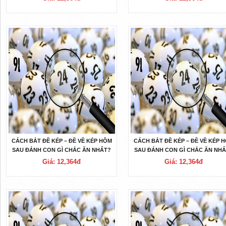
CÁCH BẮT ĐỀ KÉP – ĐỀ VỀ KÉP HÔM
CÁCH BẮT ĐỀ KÉP – ĐỀ VỀ KÉP 
SAU ĐÁNH CON GÌ CHẮC ĂN NHẤT?
SAU ĐÁNH CON GÌ CHẮC ĂN NH
Giá: 12,364đ
Giá: 12,364đ