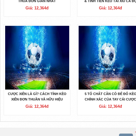
THUA ĐƠN GIẢN NHẤT
& TÍNH TIỀN KÈO TÀI XỈU CÁ Đ
Giá: 12,364đ
Giá: 12,364đ
CƯỢC XIÊN LÀ GÌ? CÁCH TÍNH KÈO
5 TỐ CHẤT CẦN CÓ ĐỂ ĐỔ KÈ
XIÊN ĐƠN THUẦN VÀ HỮU HIỆU
CHÍNH XÁC CỦA TAY CÁI CƯỢ
CHUYÊN NGHIỆP
Giá: 12,364đ
Giá: 12,364đ