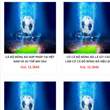
CÁ ĐỘ BÓNG ĐÁ HỢP PHÁP TẠI VIỆT
CÒ CÁ ĐỘ BÓNG ĐÁ LÀ GÌ? CÁ
NAM VÀ XU THẾ MAI SAU
LÀM CÒ CÁ ĐỘ BÓNG ĐÁ HIỆU 
NHẤT
Giá: 12,364đ
Giá: 12,364đ