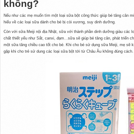
không?
Nếu như các mẹ muốn tìm một loại sữa bột công thức giúp bé tăng cân mộ
hiểu về các loại sữa dành cho bé bị còi xương, suy dinh dưỡng.
Còn với sữa Meiji nội địa Nhật, sữa với thành phần dinh dưỡng giàu các 
chất thiết yếu như Sắt, canxi, đạm…sữa sẽ giúp bé tăng cân, phát triển c
một sữa tăng chiều cao tốt cho bé. Khi cho bé sử dụng sữa Meiji, mẹ sẽ k
gặp khi cho trẻ sử dung các loại sữa bột tới từ Châu Âu không đúng cách.