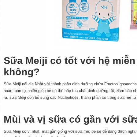
Sữa Meiji có tốt với hệ miễn
không?
Sữa Meiji nội địa Nhật với thành phần dinh dưỡng chứa Fructooligosaccha
hoàn toàn tự nhiên giúp bé có thể hấp thu chất dinh dưỡng tốt, đảm bảo c
ra, sữa Meiji còn bổ sung các Nucleotides, thành phần có trong sữa mẹ tự 
Mùi và vị sữa có gần với s
Sữa Meiji có vị nhạt, mát gần giống với sữa mẹ, bé sẽ dễ dàng thích nghi,