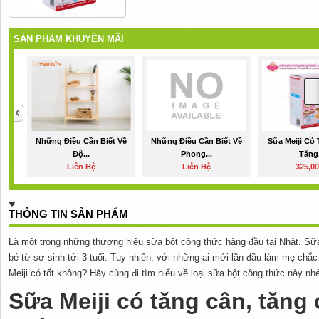
SẢN PHẨM KHUYẾN MÃI
Những Điều Cần Biết Về
Những Điều Cần Biết Về
Sữa Meiji Có
Độ...
Phong...
Tăng.
Liên Hệ
Liên Hệ
325,0
THÔNG TIN SẢN PHẨM
Là một trong những thương hiệu sữa bột công thức hàng đầu tại Nhật. Sữ
bé từ sơ sinh tới 3 tuổi. Tuy nhiên, với những ai mới lần đầu làm mẹ chắ
Meiji có tốt không? Hãy cùng đi tìm hiểu về loại sữa bột công thức này nh
Sữa Meiji có tăng cân, tăng 