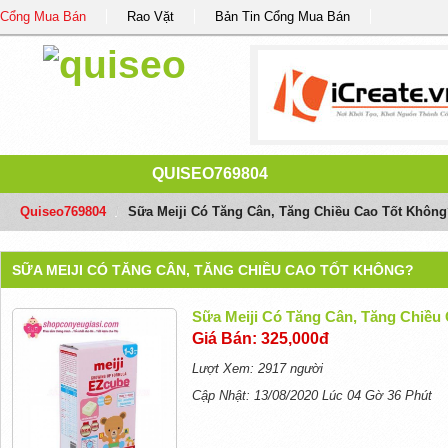
Cổng Mua Bán
Rao Vặt
Bản Tin Cổng Mua Bán
QUISEO769804
Quiseo769804
/
Sữa Meiji Có Tăng Cân, Tăng Chiều Cao Tốt Không
SỮA MEIJI CÓ TĂNG CÂN, TĂNG CHIỀU CAO TỐT KHÔNG?
Sữa Meiji Có Tăng Cân, Tăng Chiều
Giá Bán: 325,000đ
Lượt Xem: 2917 người
Cập Nhật: 13/08/2020 Lúc 04 Gờ 36 Phút