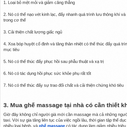
1. Loại bỏ mệt mỏi và giảm căng thẳng
2. Nó có thể nạo vét kinh lạc, đẩy nhanh quá trình lưu thông khí v
trong cơ thể
3. Cải thiện chất lượng giấc ngủ
4. Xoa bóp huyệt cố định và tăng thân nhiệt có thể thúc đẩy quá tr
mục tiêu
5. Nó có thể thúc đẩy phục hồi sau phẫu thuật và xạ trị
6. Nó có tác dụng hồi phục sức khỏe phụ rất tốt
7. Nó có thể thúc đẩy sự trao đổi chất và cải thiện chứng khó tiêu
3. Mua ghế massage tại nhà có cần thiết 
Giờ đây không chỉ người già mới cần massage mà cả những người í
taxi. Với sự gia tăng liên tục của việc ngồi lâu, thời gian tập thể dụ
nhiều loại bệnh, và 
ghế massage
 có tác dụng làm giảm nhiều triệ