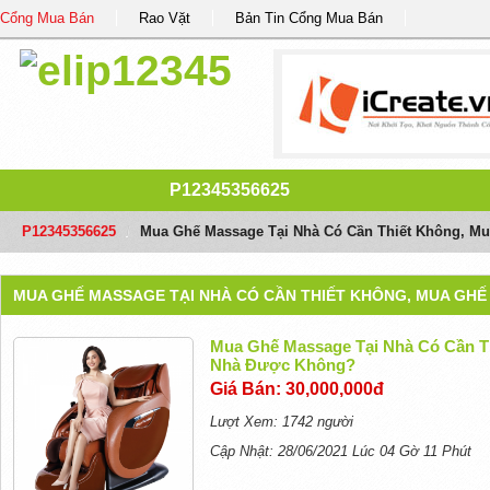
Cổng Mua Bán
Rao Vặt
Bản Tin Cổng Mua Bán
P12345356625
P12345356625
/
Mua Ghế Massage Tại Nhà Có Cần Thiết Không, M
MUA GHẾ MASSAGE TẠI NHÀ CÓ CẦN THIẾT KHÔNG, MUA GH
Mua Ghế Massage Tại Nhà Có Cần T
Nhà Được Không?
Giá Bán: 30,000,000đ
Lượt Xem: 1742 người
Cập Nhật: 28/06/2021 Lúc 04 Gờ 11 Phút