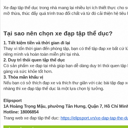
Xe đạp tập thể dục trong nhà mang lại nhiều lợi ích thiết thực cho 
mỡ thừa, thúc đẩy quá trình trao đổi chất và từ đó cải thiện hệ tiêu 
Tại sao nên chọn xe đạp tập thể dục? 
1. Tiết kiệm tiền và thời gian đi lại
Thay vì tốn thời gian đến phòng tập, bạn có thể tập đạp xe bất cứ l
riêng mình và hoàn toàn miễn phí tại nhà.
2. Duy trì thói quen tập thể dục
Có sản phẩm xe đạp tại nhà giúp bạn dễ dàng duy trì thói quen tập 
gàng và sức khỏe tốt hơn. 
3. Thỏa mãn khẩu vị
Nếu bạn có sở thích đạp xe và thích thư giãn với các bài tập đạp x
nhàng thì xe đạp tập thể dục là một lựa chọn lý tưởng.
Elipsport
1A Hoàng Trọng Mậu, phường Tân Hưng, Quận 7, Hồ Chí Min
Hotline: 18006854
Trang web xe đạp tập thể dục: 
https://elipsport.vn/xe-dap-tap-the-d