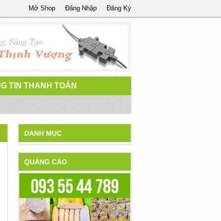
Mở Shop
Đăng Nhập
Đăng Ký
G TIN THANH TOÁN
DANH MỤC
QUẢNG CÁO