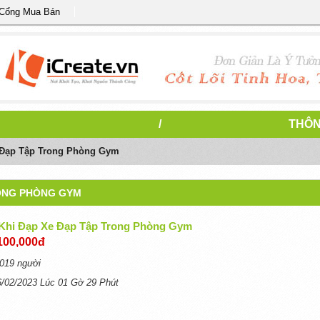
 Cổng Mua Bán
/
THÔN
 Đạp Tập Trong Phòng Gym
RONG PHÒNG GYM
Khi Đạp Xe Đạp Tập Trong Phòng Gym
100,000đ
019 người
6/02/2023 Lúc 01 Gờ 29 Phút