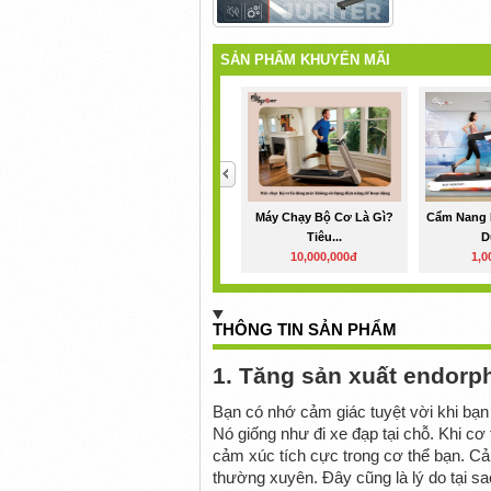
SẢN PHẨM KHUYẾN MÃI
<
Máy Chạy Bộ Cơ Là Gì?
Cẩm Nang
Tiêu...
D
10,000,000đ
1,0
THÔNG TIN SẢN PHẨM
1. Tăng sản xuất endorp
Bạn có nhớ cảm giác tuyệt vời khi bạn
Nó giống như đi xe đạp tại chỗ. Khi cơ
cảm xúc tích cực trong cơ thể bạn. Cả
thường xuyên. Đây cũng là lý do tại sa