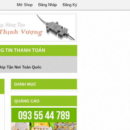
Mở Shop
Đăng Nhập
Đăng Ký
G TIN THANH TOÁN
Ship Tận Nơi Toàn Quốc
DANH MỤC
QUẢNG CÁO