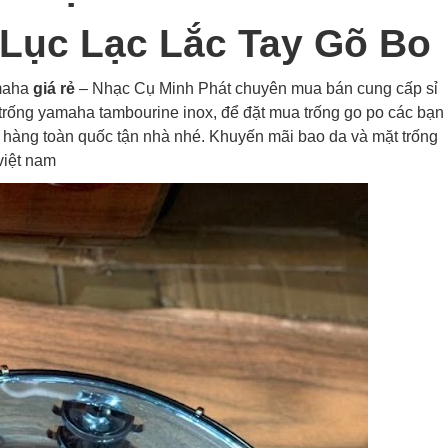
 Lục Lạc Lắc Tay Gõ Bo
amaha
giá rẻ
– Nhạc Cụ Minh Phát chuyên mua bán cung cấp sỉ
, trống yamaha tambourine inox, để đặt mua trống go po các bạn
hàng toàn quốc tận nhà nhé. Khuyến mãi bao da và mặt trống
việt nam