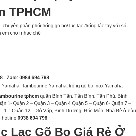
ân TPHCM
n phân phối trống gõ bo/ lục lạc /trống lắc tay với số
nh em chơi nhạc chế
- Zalo: 0984.694.798
c tay Yamaha, Tambourine Yamaha, trống gõ bo inox Yamaha
tambourine
tphcm
quận Bình Tân, Tân Bình, Tân Phú, Bình
ận 1- Quận 2 – Quận 3 – Quận 4 Quận 5 – Quận 6- Quận 7 –
 11 – Quận 12 – Gò Vấp, Bình Dương, Hóc Môn, Nhà Bè ở đâu
 hotline
0938 694 798
c Lạc Gõ Bo Giá Rẻ Ở