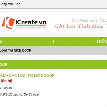
 Cổng Mua Bán
5
/
THÔN
LOẠI TẠI NICE DOOR
DOOR
 CỬA CÁC LOẠI TẠI NICE DOOR
Liên hệ
16 người
8/09/2020 Lúc 01 Gờ 29 Phút