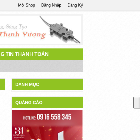
Mở Shop
Đăng Nhập
Đăng Ký
G TIN THANH TOÁN
DANH MỤC
QUẢNG CÁO