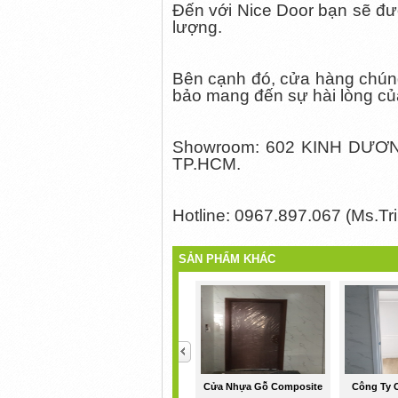
Đến với Nice Door bạn sẽ đượ
lượng.
Bên cạnh đó, cửa hàng chúng 
bảo mang đến sự hài lòng củ
Showroom: 602 KINH DƯ
TP.HCM.
Hotline: 0967.897.067 (Ms.Tri
SẢN PHẨM KHÁC
<
Cửa Nhựa Gỗ Composite
Công Ty 