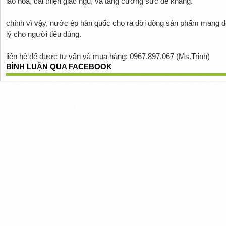
lão hóa, cải thiện giấc ngủ, và tăng cường sức đề kháng.
chính vì vậy, nước ép hàn quốc cho ra đời dòng sản phẩm mang đến
lý cho người tiêu dùng.
liên hệ để được tư vấn và mua hàng: 0967.897.067 (Ms.Trinh)
BÌNH LUẬN QUA FACEBOOK