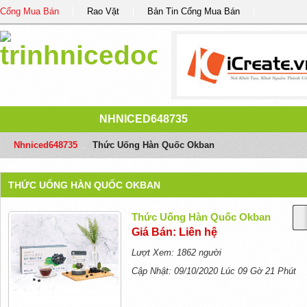
Cổng Mua Bán
Rao Vặt
Bản Tin Cổng Mua Bán
NHNICED648735
Nhniced648735
/
Thức Uống Hàn Quốc Okban
THỨC UỐNG HÀN QUỐC OKBAN
Thức Uống Hàn Quốc Okban
Giá Bán: Liên hệ
Lượt Xem: 1862 người
Cập Nhật: 09/10/2020 Lúc 09 Gờ 21 Phút