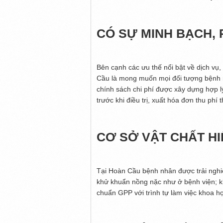
CÓ SỰ MINH BẠCH, 
Bên cạnh các ưu thế nổi bật về dịch v
Cầu là mong muốn mọi đối tượng bệnh 
chính sách chi phí được xây dựng hợp lý
trước khi điều trị, xuất hóa đơn thu phí
CƠ SỞ VẬT CHẤT HI
Tại Hoàn Cầu bệnh nhân được trải nghi
khử khuẩn nồng nặc như ở bệnh viện; kh
chuẩn GPP với trình tự làm việc khoa họ