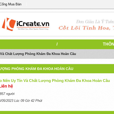
 Cổng Mua Bán
/
THÔN
 Và Chất Lượng Phòng Khám Đa Khoa Hoàn Cầu
 LƯỢNG PHÒNG KHÁM ĐA KHOA HOÀN CẦU
o Nên Uy Tín Và Chất Lượng Phòng Khám Đa Khoa Hoàn Cầu
Liên hệ
857 người
6/05/2023 Lúc 09 Gờ 42 Phút