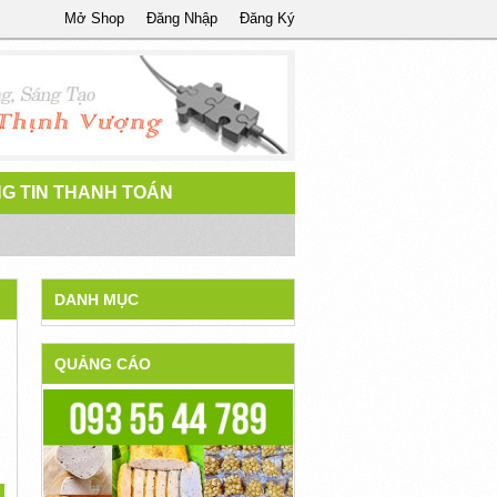
Mở Shop
Đăng Nhập
Đăng Ký
G TIN THANH TOÁN
DANH MỤC
QUẢNG CÁO