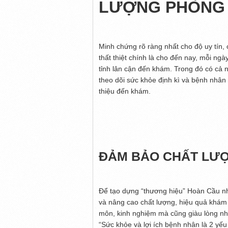
LƯỢNG PHÒNG 
Minh chứng rõ ràng nhất cho độ uy tín,
thất thiệt chính là cho đến nay, mỗi n
tỉnh lân cận đến khám. Trong đó có cả
theo dõi sức khỏe định kì và bệnh nhân
thiệu đến khám.
ĐẢM BẢO CHẤT LƯ
Để tạo dựng “thương hiệu” Hoàn Cầu nh
và nâng cao chất lượng, hiệu quả khám
môn, kinh nghiệm mà cũng giàu lòng nhâ
“Sức khỏe và lợi ích bệnh nhân là 2 yếu