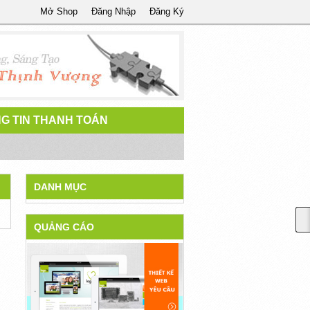
Mở Shop
Đăng Nhập
Đăng Ký
G TIN THANH TOÁN
DANH MỤC
QUẢNG CÁO