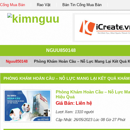
Cổng Mua Bán
Rao Vặt
Bản Tin Cổng Mua Bán
NGUU850148
Nguu850148
/
Phòng Khám Hoàn Cầu – Nỗ Lực Mang Lại Kết Quả 
PHÒNG KHÁM HOÀN CẦU – NỖ LỰC MANG LẠI KẾT QUẢ KHÁM
Phòng Khám Hoàn Cầu – Nỗ Lực Ma
Hiệu Quả
Giá Bán: Liên hệ
Lượt Xem: 1310 người
Cập Nhật: 26/05/2023 Lúc 08 Gờ 27 Phút