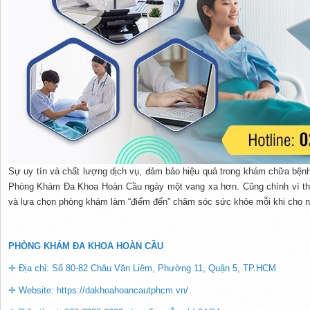
Sự uy tín và chất lượng dịch vụ, đảm bảo hiệu quả trong khám chữa bệnh 
Phòng Khám Đa Khoa Hoàn Cầu ngày một vang xa hơn. Cũng chính vì th
và lựa chọn phòng khám làm “điểm đến” chăm sóc sức khỏe mỗi khi cho n
PHÒNG KHÁM ĐA KHOA HOÀN CẦU
✛ Địa chỉ: Số 80-82 Châu Văn Liêm, Phường 11, Quận 5, TP.HCM
✛ Website: https://dakhoahoancautphcm.vn/