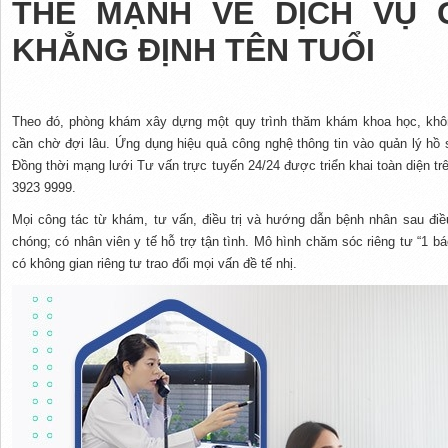
THẾ MẠNH VỀ DỊCH VỤ 
KHẲNG ĐỊNH TÊN TUỔI
Theo đó, phòng khám xây dựng một quy trình thăm khám khoa học, khô
cần chờ đợi lâu. Ứng dụng hiệu quả công nghệ thông tin vào quản lý hồ
Đồng thời mạng lưới Tư vấn trực tuyến 24/24 được triển khai toàn diện tr
3923 9999.
Mọi công tác từ khám, tư vấn, điều trị và hướng dẫn bệnh nhân sau đi
chóng; có nhân viên y tế hỗ trợ tận tình. Mô hình chăm sóc riêng tư “1 bác
có không gian riêng tư trao đổi mọi vấn đề tế nhị.