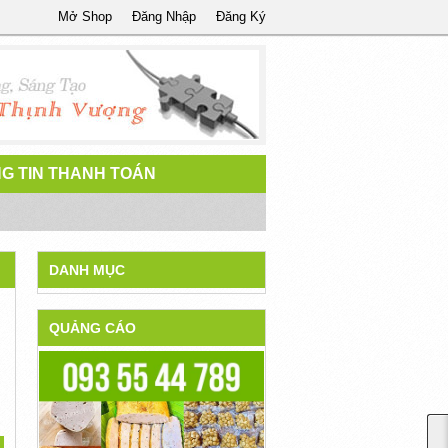
Mở Shop
Đăng Nhập
Đăng Ký
G TIN THANH TOÁN
DANH MỤC
QUẢNG CÁO