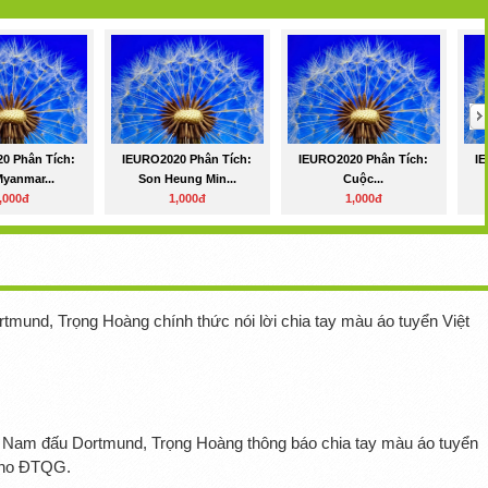
0 Phân Tích:
IEURO2020 Phân Tích:
IEURO2020 Phân Tích:
I
yanmar...
Son Heung Min...
Cuộc...
,000đ
1,000đ
1,000đ
rtmund, Trọng Hoàng chính thức nói lời chia tay màu áo tuyển Việt
Việt Nam đấu Dortmund, Trọng Hoàng thông báo chia tay màu áo tuyển
 cho ĐTQG.