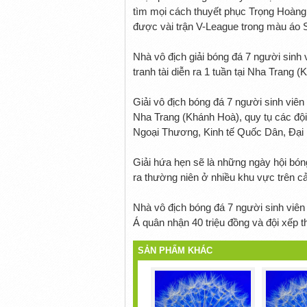
tìm mọi cách thuyết phục Trọng Hoàng 
được vài trận V-League trong màu áo
Nhà vô địch giải bóng đá 7 người sinh
tranh tài diễn ra 1 tuần tại Nha Trang 
Giải vô địch bóng đá 7 người sinh viê
Nha Trang (Khánh Hoà), quy tụ các độ
Ngoại Thương, Kinh tế Quốc Dân, Đại
Giải hứa hẹn sẽ là những ngày hội bóng
ra thường niên ở nhiều khu vực trên c
Nhà vô địch bóng đá 7 người sinh viê
Á quân nhận 40 triệu đồng và đội xếp t
SẢN PHẨM KHÁC