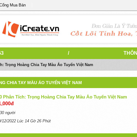
 Cổng Mua Bán
53
/
THÔN
h: Trọng Hoàng Chia Tay Màu Áo Tuyển Việt Nam
NG CHIA TAY MÀU ÁO TUYỂN VIỆT NAM
 Phân Tích: Trọng Hoàng Chia Tay Màu Áo Tuyển Việt Nam
1,000đ
30 người
9/12/2022 Lúc 14 Gờ 26 Phút