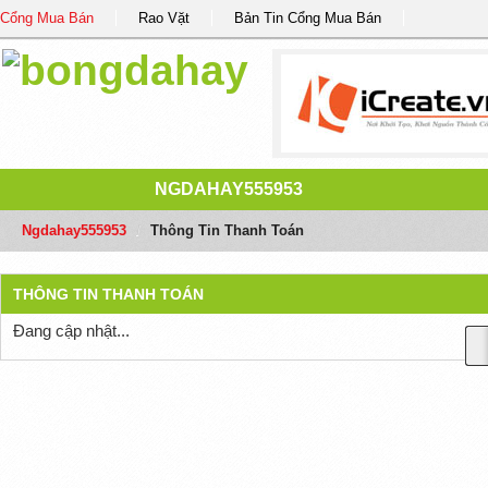
Cổng Mua Bán
Rao Vặt
Bản Tin Cổng Mua Bán
NGDAHAY555953
Ngdahay555953
/
Thông Tin Thanh Toán
THÔNG TIN THANH TOÁN
Đang cập nhật...