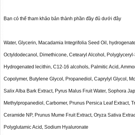
Bạn có thể tham khảo bản thành phần đầy đủ dưới đây
Water, Glycerin, Macadamia Integrifolia Seed Oil, hydrogenate
Octyldodecanol, Dimethicone, Cetearyl Alcohol, Polyglyceryl-
Hydrogenated lecithin, C12-16 alcohols, Palmitic Acid, Ammo
Copolymer, Butylene Glycol, Propanediol, Caprylyl Glycol, Mo
Salix Alba Bark Extract, Pyrus Malus Fruit Water, Sophora Jap
Methylpropanediol, Carbomer, Prunus Persica Leaf Extract,
Ceramide NP, Prunus Mume Fruit Extract, Oryza Sativa Extract
Polyglutamic Acid, Sodium Hyaluronate