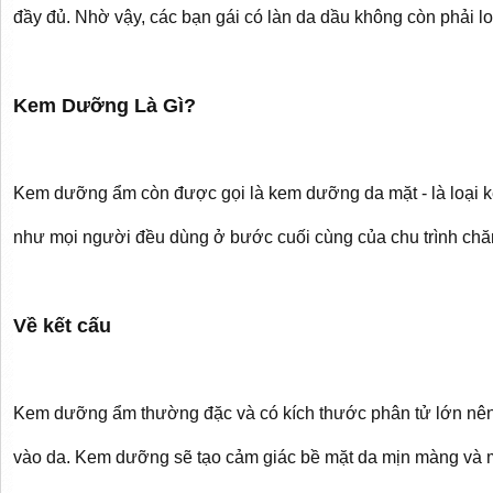
đầy đủ. Nhờ vậy, các bạn gái có làn da dầu không còn phải l
Kem Dưỡng Là Gì?
Kem dưỡng ẩm còn được gọi là kem dưỡng da mặt - là loại 
như mọi người đều dùng ở bước cuối cùng của chu trình chă
Về kết cấu
Kem dưỡng ẩm thường đặc và có kích thước phân tử lớn nên 
vào da. Kem dưỡng sẽ tạo cảm giác bề mặt da mịn màng và