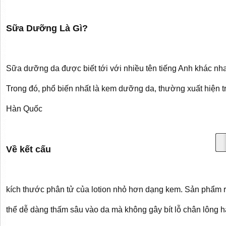
Sữa Dưỡng Là Gì?
Sữa dưỡng da được biết tới với nhiều tên tiếng Anh khác nha
Trong đó, phổ biến nhất là kem dưỡng da, thường xuất hiện 
Hàn Quốc
Về kết cấu
kích thước phân tử của lotion nhỏ hơn dạng kem. Sản phẩm 
thể dễ dàng thấm sâu vào da mà không gây bít lỗ chân lông h