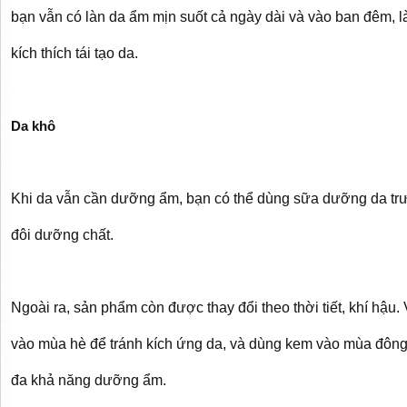
bạn vẫn có làn da ẩm mịn suốt cả ngày dài và vào ban đêm, 
kích thích tái tạo da.
Da khô
Khi da vẫn cần dưỡng ẩm, bạn có thể dùng sữa dưỡng da tr
đôi dưỡng chất.
Ngoài ra, sản phẩm còn được thay đổi theo thời tiết, khí hậ
vào mùa hè để tránh kích ứng da, và dùng kem vào mùa đông 
đa khả năng dưỡng ẩm.