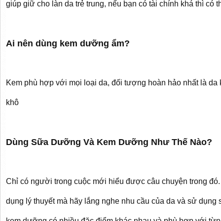
giúp giữ cho làn da trẻ trung, nếu bạn có tài chính khá thì có
Ai nên dùng kem dưỡng ẩm?
Kem phù hợp với mọi loại da, đối tượng hoàn hảo nhất là da
khô
Dùng Sữa Dưỡng Và Kem Dưỡng Như Thế Nào?
Chỉ có người trong cuộc mới hiểu được câu chuyện trong đó
dụng lý thuyết mà hãy lắng nghe nhu cầu của da và sử dụn
kem dưỡng có nhiều đặc điểm khác nhau và phù hợp với từn