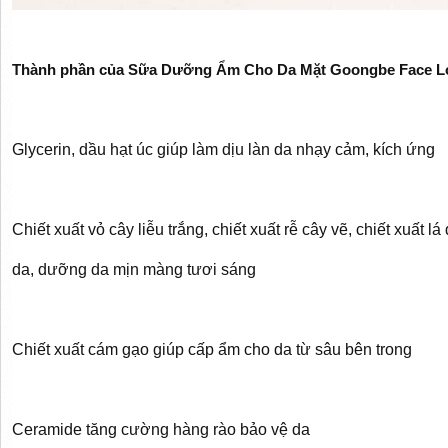
Thành phần của Sữa Dưỡng Ẩm Cho Da Mặt Goongbe Face L
Glycerin, dầu hạt úc giúp làm dịu làn da nhạy cảm, kích ứng
Chiết xuất vỏ cây liễu trắng, chiết xuất rễ cây vẽ, chiết xuất 
da, dưỡng da mịn màng tươi sáng
Chiết xuất cám gạo giúp cấp ẩm cho da từ sâu bên trong
Ceramide tăng cường hàng rào bảo vệ da