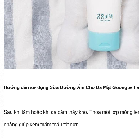
Hướng dẫn sử dụng Sữa Dưỡng Ẩm Cho Da Mặt Goongbe Fac
Sau khi tắm hoặc khi da cảm thấy khô. Thoa một lớp mỏng lê
nhàng giúp kem thẩm thấu tốt hơn.