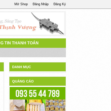
Mở Shop
Đăng Nhập
Đăng Ký
G TIN THANH TOÁN
DANH MỤC
QUẢNG CÁO