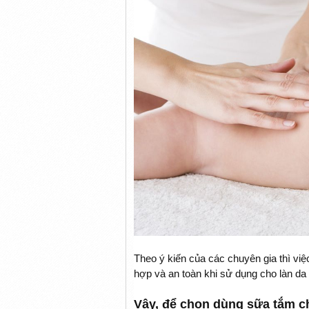
Theo ý kiến của các chuyên gia thì việ
hợp và an toàn khi sử dụng cho làn da 
Vậy, để chọn dùng sữa tắm ch