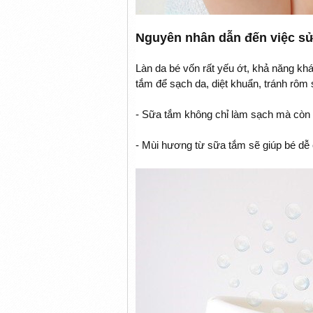
Nguyên nhân dẫn đến việc sử 
Làn da bé vốn rất yếu ớt, khả năng 
tắm để sạch da, diệt khuẩn, tránh rôm 
- Sữa tắm không chỉ làm sạch mà còn
- Mùi hương từ sữa tắm sẽ giúp bé dễ c