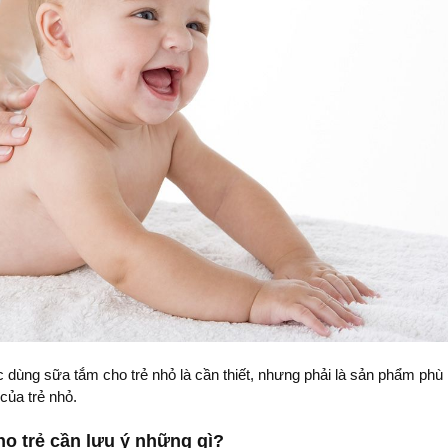
c dùng sữa tắm cho trẻ nhỏ là cần thiết, nhưng phải là sản phẩm phù
của trẻ nhỏ.
o trẻ cần lưu ý những gì?