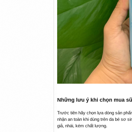
Những lưu ý khi chọn mua sữ
Trước tiên hãy chọn lựa dòng sản phẩ
nhận an toàn khi dùng trên da bé sơ s
giả, nhái, kém chất lượng.