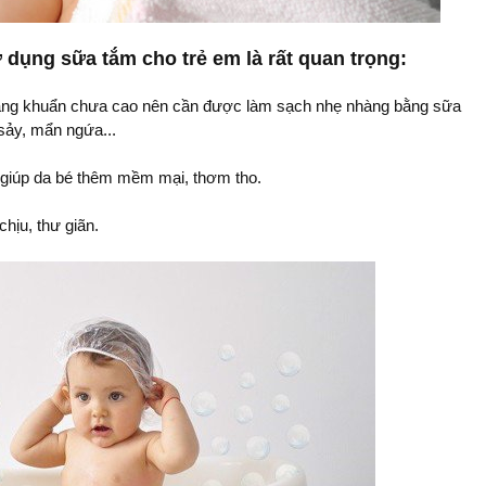
dụng sữa tắm cho trẻ em là rất quan trọng:
kháng khuẩn chưa cao nên cần được làm sạch nhẹ nhàng bằng sữa
sảy, mẩn ngứa...
 giúp da bé thêm mềm mại, thơm tho.
hịu, thư giãn.