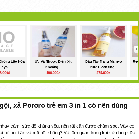
 Chống Lão Hóa
Ưu Và Nhược Điểm Xịt
Dầu Tẩy Trang Ma:nyo
Rev
:nyo...
Khoáng...
Pure Cleansing...
8,000đ
490,000đ
475,000đ
 gội, xả Pororo trẻ em 3 in 1 có nên dùng
 nhạy cảm, sức đề kháng yếu, nên rất cần được chăm sóc. Vậy có
ại bỏ bụi bẩn và mồ hôi không? Và tầm quan trọng khi sử dụng sữa