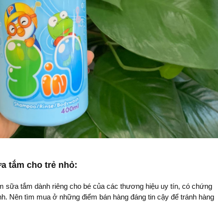
a tắm cho trẻ nhỏ:
m sữa tắm dành riêng cho bé của các thương hiệu uy tín, có chứng
inh. Nên tìm mua ở những điểm bán hàng đáng tin cậy để tránh hàng