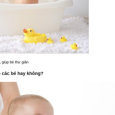
 giúp bé thư giãn
 các bé hay không?