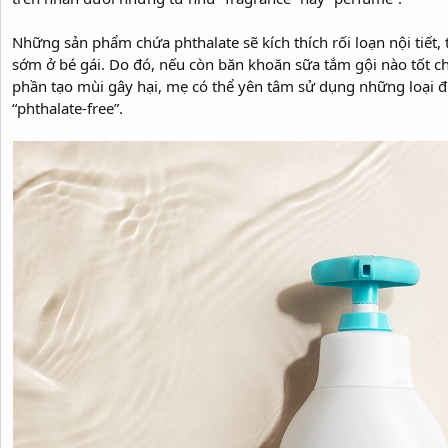
Những sản phẩm chứa phthalate sẽ kích thích rối loạn nội tiết,
sớm ở bé gái. Do đó, nếu còn băn khoăn sữa tắm gội nào tốt 
phần tạo mùi gây hại, mẹ có thể yên tâm sử dụng những loại đ
“phthalate-free”.