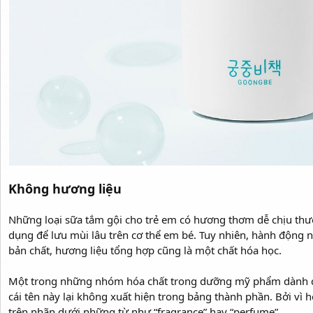
Không hương liệu
Những loại sữa tắm gội cho trẻ em có hương thơm dễ chịu thư
dụng để lưu mùi lâu trên cơ thể em bé. Tuy nhiên, hành động n
bản chất, hương liệu tổng hợp cũng là một chất hóa học.
Một trong những nhóm hóa chất trong dưỡng mỹ phẩm dành cho 
cái tên này lại không xuất hiện trong bảng thành phần. Bởi vì
trên nhãn dưới những từ như “fragrance” hay “perfume”.