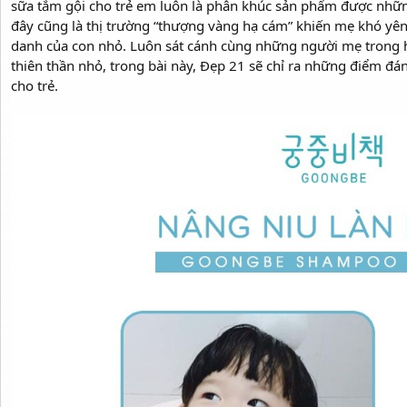
sữa tắm gội cho trẻ em luôn là phân khúc sản phẩm được nhữ
đây cũng là thị trường “thượng vàng hạ cám” khiến mẹ khó yê
danh của con nhỏ. Luôn sát cánh cùng những người mẹ trong 
thiên thần nhỏ, trong bài này, Đẹp 21 sẽ chỉ ra những điểm đá
cho trẻ.