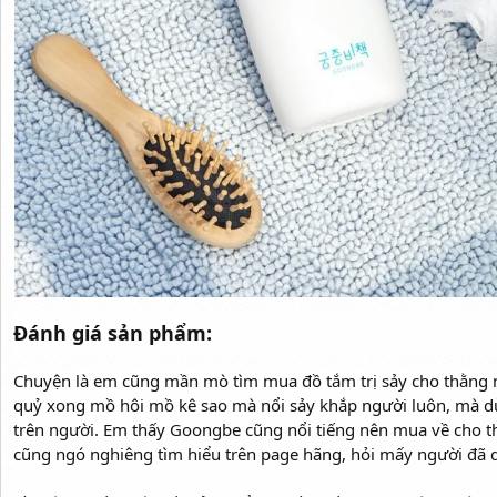
Đánh giá sản phẩm:
Chuyện là em cũng mần mò tìm mua đồ tắm trị sảy cho thằng 
quỷ xong mồ hôi mồ kê sao mà nổi sảy khắp người luôn, mà dùn
trên người. Em thấy Goongbe cũng nổi tiếng nên mua về cho t
cũng ngó nghiêng tìm hiểu trên page hãng, hỏi mấy người đã d