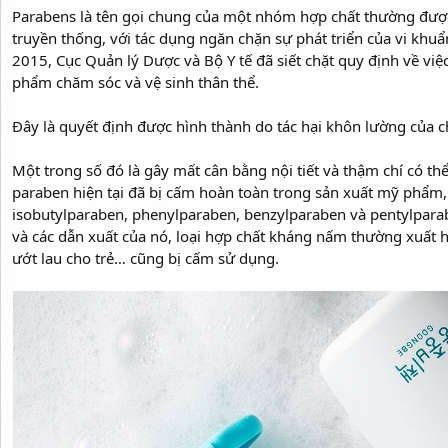
Parabens là tên gọi chung của một nhóm hợp chất thường đư
truyền thống, với tác dụng ngăn chặn sự phát triển của vi khu
2015, Cục Quản lý Dược và Bộ Y tế đã siết chặt quy định về vi
phẩm chăm sóc và vệ sinh thân thể.
Đây là quyết định được hình thành do tác hại khôn lường của 
Một trong số đó là gây mất cân bằng nội tiết và thậm chí có thể
paraben hiện tại đã bị cấm hoàn toàn trong sản xuất mỹ phẩm
isobutylparaben, phenylparaben, benzylparaben và pentylparab
và các dẫn xuất của nó, loại hợp chất kháng nấm thường xuất 
ướt lau cho trẻ… cũng bị cấm sử dụng.