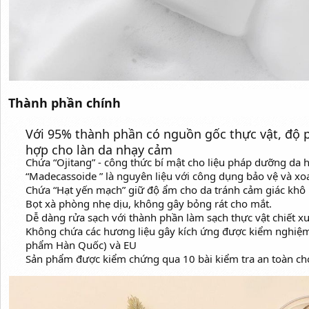
Thành phần chính
Với 95% thành phần có nguồn gốc thực vật, độ 
hợp cho làn da nhạy cảm
Chứa “Ojitang” - công thức bí mật cho liệu pháp dưỡng da h
“Madecassoide ” là nguyên liệu với công dụng bảo vệ và xoa
Chứa “Hạt yến mạch” giữ độ ẩm cho da tránh cảm giác khô
Bọt xà phòng nhẹ dịu, không gây bỏng rát cho mắt.
Dễ dàng rửa sạch với thành phần làm sạch thực vật chiết x
Không chứa các hương liệu gây kích ứng được kiểm nghiệm
phẩm Hàn Quốc) và EU
Sản phẩm được kiểm chứng qua 10 bài kiểm tra an toàn ch