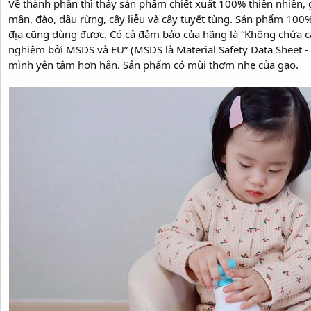
Về thành phần thì thấy sản phẩm chiết xuất 100% thiên nhiên,
mận, đào, dâu rừng, cây liễu và cây tuyết tùng. Sản phẩm 100
địa cũng dùng được. Có cả đảm bảo của hãng là “Không chứa c
nghiệm bởi MSDS và EU” (MSDS là Material Safety Data Sheet - 
mình yên tâm hơn hẳn. Sản phẩm có mùi thơm nhẹ của gạo.