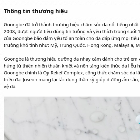
Thông tin thương hiệu
Goongbe đã trở thành thương hiệu chăm sóc da nổi tiếng nhất
2008, được người tiêu dùng tin tưởng và yêu thích trong suốt 
của Goongbe bảo đảm yếu tố an toàn cho da đáp ứng mọi tiêu ch
trường khó tính như: Mỹ, Trung Quốc, Hong Kong, Malaysia, 
Goongbe là thương hiệu dưỡng da nhạy cảm dành cho trẻ em v
hứng từ thiên nhiên thuần khiết và nền tảng kiến thức da liễu h
Goongbe chính là Oji Relief Complex, công thức chăm sóc da l
triều đại Joseon mang lại tác dụng thần kỳ giúp dưỡng ẩm sâu
vệ da.