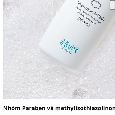
Nhóm Paraben và methylisothiazolino