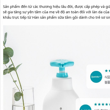
Sản phẩm đến từ các thương hiệu lâu đời, được cấp phép và giấ
sẽ gia tăng sự yên tâm của mẹ về độ an toàn đối với làn da củ
khẩu trực tiếp từ Hàn sản phẩm sữa tắm gội dành cho trẻ sơ