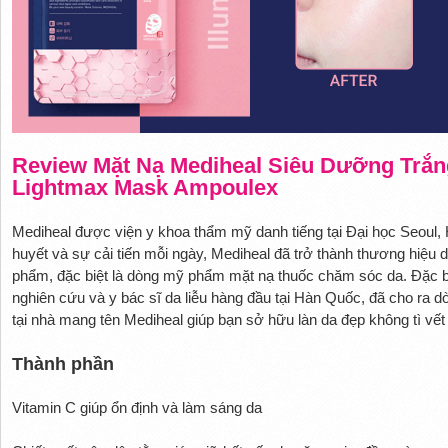
Review Mặt Nạ Mediheal Siêu Dưỡng Trắng
Lightmax Mask Ampoulex
Mediheal được viện y khoa thẩm mỹ danh tiếng tại Đại học Seoul,
huyết và sự cải tiến mỗi ngày, Mediheal đã trở thành thương hiệu
phẩm, đặc biệt là dòng mỹ phẩm mặt nạ thuốc chăm sóc da. Đặc bi
nghiên cứu và y bác sĩ da liễu hàng đầu tại Hàn Quốc, đã cho r
tại nhà mang tên Mediheal giúp bạn sở hữu làn da đẹp không tì vết
Thành phần
Vitamin C giúp ổn định và làm sáng da