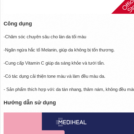
Công dụng
-Chăm sóc chuyên sâu cho làn da tối màu
-Ngăn ngừa hắc tố Melanin, giúp da không bị tổn thương.
-Cung cấp Vitamin C giúp da sáng khỏe và tưới tắn.
-Có tác dụng cải thiện tone màu và làm đều màu da.
- Sản phẩm thích hợp với: da tàn nhang, thâm nám, không đều màu
Hướng dẫn sử dụng