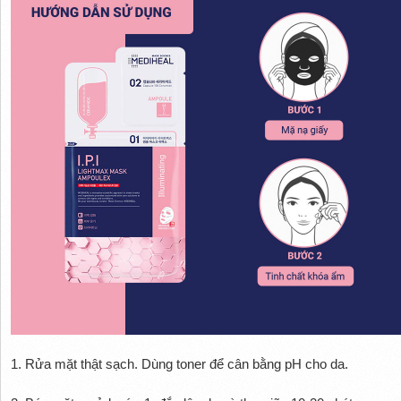
1. Rửa mặt thật sạch. Dùng toner để cân bằng pH cho da.