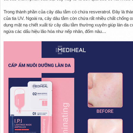
Trong thành phần của cây dâu tằm có chứa resveratrol. Đây là thàn
của tia UV. Ngoài ra, cây dâu tằm còn chứa rất nhiều chất chống o
dụng mặt nạ chiết xuất từ cây dâu tằm thường xuyên giúp làn da 
ngừa các dấu hiệu lão hóa như nếp nhăn, đốm nâu…