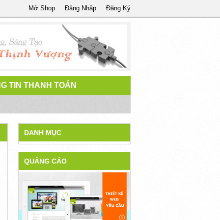
Mở Shop
Đăng Nhập
Đăng Ký
G TIN THANH TOÁN
DANH MỤC
QUẢNG CÁO