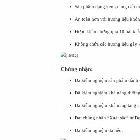
Sản phẩm dạng kem, cung cấp một
An toàn hơn với hương liệu khôn
Được kiểm chứng qua 10 bài kiể
Không chứa các hương liệu gây
Chứng nhận:
Đã kiểm nghiệm sản phẩm dành 
Đã kiểm nghiệm khả năng dưỡng
Đã kiểm nghiệm khả năng tăng c
Đạt chứng nhận “Xuất sắc” từ D
Đã kiểm nghiệm da liễu.