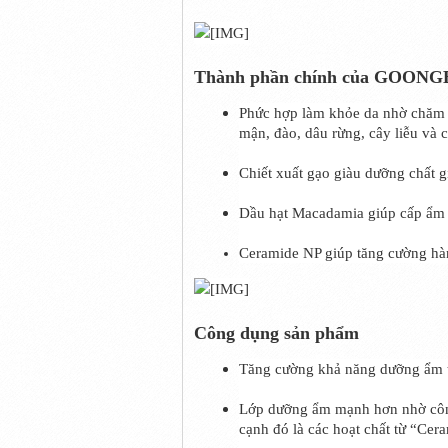
Thành phần chính của GOO
Phức hợp làm khỏe da nhờ chăm s
mận, đào, dâu rừng, cây liễu và c
Chiết xuất gạo giàu dưỡng chất 
Dầu hạt Macadamia giúp cấp ẩm 
Ceramide NP giúp tăng cường hàn
Công dụng sản phẩm
Tăng cường khả năng dưỡng ẩm tr
Lớp dưỡng ẩm mạnh hơn nhờ công 
cạnh đó là các hoạt chất từ “Ce