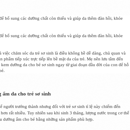
ể bổ sung các dưỡng chất còn thiếu và giúp da thêm đàn hồi, khỏe
ể bổ sung các dưỡng chất còn thiếu và giúp da thêm đàn hồi, khỏe
 việc chăm sóc da trẻ sơ sinh là điều không hề dễ dàng, chủ quan và
ản phẩm tiếp xúc trực tiếp lên bề mặt da của trẻ. Mẹ nên lưu tâm đến
 kem dưỡng da cho bé sơ sinh ngay từ giai đoạn đầu đời của con để hỗ
bé.
 ẩm da cho trẻ sơ sinh
người trưởng thành nhưng đối với trẻ sơ sinh tỉ lệ này chiếm đến
n rất nhiều. Tuy nhiên sau khi sinh 3 tháng, lượng nước trong cơ thể
đầu dưỡng ẩm cho bé bằng những sản phẩm phù hợp.