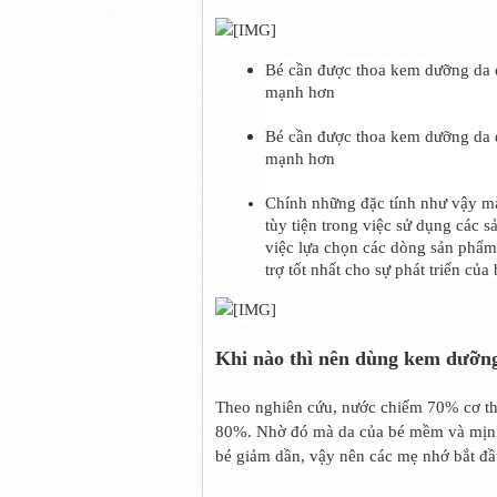
Bé cần được thoa kem dưỡng da đ
mạnh hơn
Bé cần được thoa kem dưỡng da đ
mạnh hơn
Chính những đặc tính như vậy mà
tùy tiện trong việc sử dụng các s
việc lựa chọn các dòng sản phẩm
trợ tốt nhất cho sự phát triển của 
Khi nào thì nên dùng kem dưỡng
Theo nghiên cứu, nước chiếm 70% cơ thể 
80%. Nhờ đó mà da của bé mềm và mịn hơ
bé giảm dần, vậy nên các mẹ nhớ bắt 