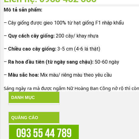
Mô tả sản phẩm:
– Cây giống được gieo 100% từ hạt giống F1 nhập khẩu
–
Quy cách cây giống:
200 cây/ khay nhựa
–
Chiều cao cây giống:
3-5 cm (4-6 lá thật)
–
Ra hoa đầu tiên (từ ngày sang chậu):
50-60 ngày
–
Màu sắc hoa:
Mix màu/ riêng màu theo yêu cầu
Sáng ngày ra mà được ngắm Nữ Hoàng Ban Công nở rộ thì còn 
DANH MỤC
QUẢNG CÁO