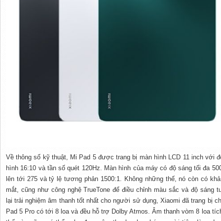
Về thông số kỹ thuật, Mi Pad 5 được trang bị màn hình LCD 11 inch với độ
hình 16:10 và tần số quét 120Hz. Màn hình của máy có độ sáng tối đa 500
lên
tới
275 và tỷ lệ tương phản 1500:1.
Không những thế
, nó còn có kh
mắt, cũng như công nghệ TrueTone để điều chỉnh màu sắc và độ sáng t
lại
trải nghiệm âm thanh
tốt nhất
cho
người sử dụng
, Xiaomi đã trang bị c
Pad 5 Pro có
tới
8 loa và đều
hỗ trợ
Dolby Atmos. Âm thanh vòm 8 loa tíc