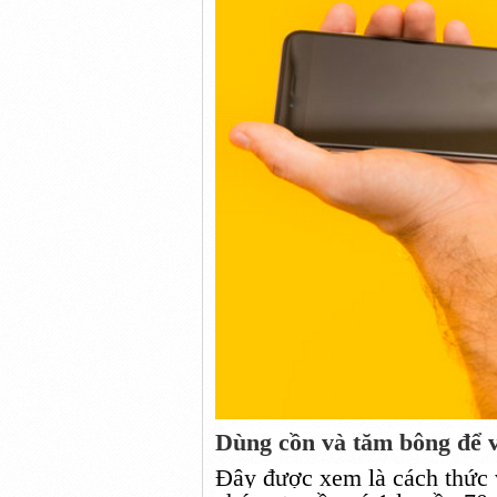
Dùng
cồn và tăm bông để v
Đây được xem là
cách thức