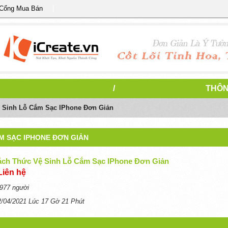
 Cổng Mua Bán
/
THÔN
 Sinh Lỗ Cắm Sạc IPhone Đơn Giản
ẮM SẠC IPHONE ĐƠN GIẢN
ách Thức Vệ Sinh Lỗ Cắm Sạc IPhone Đơn Giản
Liên hệ
977 người
2/04/2021 Lúc 17 Gờ 21 Phút