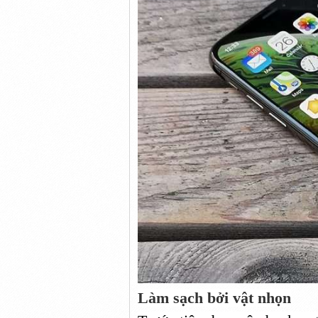
Làm sạch
bởi
vật nhọn