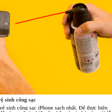
ệ sinh cổng sạc
vệ sinh cổng sạc iPhone sạch nhất. Để thực hiện