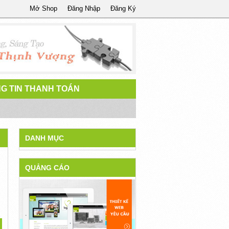
Mở Shop
Đăng Nhập
Đăng Ký
G TIN THANH TOÁN
DANH MỤC
QUẢNG CÁO