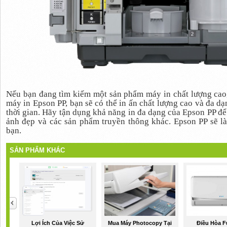
Nếu bạn đang tìm kiếm một sản phẩm máy in chất lượng cao
máy in Epson PP, bạn sẽ có thể in ấn chất lượng cao và đa dạn
thời gian. Hãy tận dụng khả năng in đa dạng của Epson PP để 
ảnh đẹp và các sản phẩm truyền thông khác. Epson PP sẽ là 
bạn.
SẢN PHẨM KHÁC
Lợi Ích Của Việc Sử
Mua Máy Photocopy Tại
Điều Hòa Fu