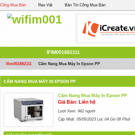
Cổng Mua Bán
Rao Vặt
Bản Tin Cổng Mua Bán
IFIM001882111
Ifim001882111
/
Cẩm Nang Mua Máy In Epson PP
CẨM NANG MUA MÁY IN EPSON PP
Cẩm Nang Mua Máy In Epson PP
Giá Bán: Liên hệ
Lượt Xem: 962 người
Cập Nhật: 05/05/2023 Lúc 04 Gờ 08 Phút