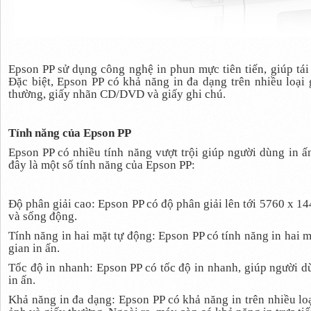
Epson PP sử dụng công nghệ in phun mực tiên tiến, giúp tái
Đặc biệt, Epson PP có khả năng in đa dạng trên nhiều loại 
thường, giấy nhãn CD/DVD và giấy ghi chú.
Tính năng của Epson PP
Epson PP có nhiều tính năng vượt trội giúp người dùng in ấ
đây là một số tính năng của Epson PP:
Độ phân giải cao: Epson PP có độ phân giải lên tới 5760 x 144
và sống động.
Tính năng in hai mặt tự động: Epson PP có tính năng in hai mặ
gian in ấn.
Tốc độ in nhanh: Epson PP có tốc độ in nhanh, giúp người dù
in ấn.
Khả năng in đa dạng: Epson PP có khả năng in trên nhiều lo