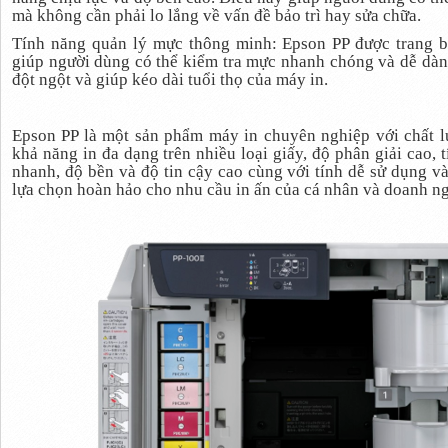
mà không cần phải lo lắng về vấn đề bảo trì hay sửa chữa.
Tính năng quản lý mực thông minh: Epson PP được trang b
giúp người dùng có thể kiểm tra mực nhanh chóng và dễ dàng
đột ngột và giúp kéo dài tuổi thọ của máy in.
Epson PP là một sản phẩm máy in chuyên nghiệp với chất l
khả năng in đa dạng trên nhiều loại giấy, độ phân giải cao, t
nhanh, độ bền và độ tin cậy cao cùng với tính dễ sử dụng và
lựa chọn hoàn hảo cho nhu cầu in ấn của cá nhân và doanh ng