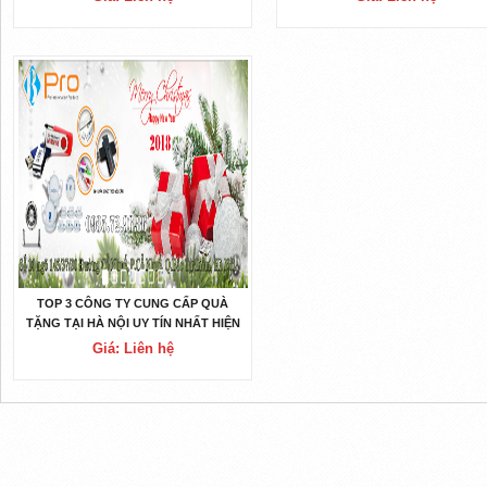
TOP 3 CÔNG TY CUNG CẤP QUÀ
TẶNG TẠI HÀ NỘI UY TÍN NHẤT HIỆN
GIỜ
Giá: Liên hệ