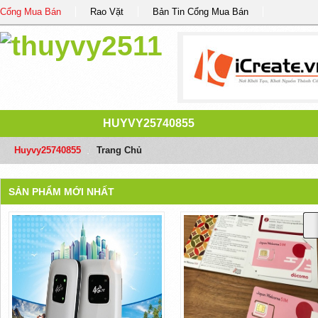
Cổng Mua Bán
Rao Vặt
Bản Tin Cổng Mua Bán
HUYVY25740855
Huyvy25740855
/
Trang Chủ
SẢN PHẨM MỚI NHẤT