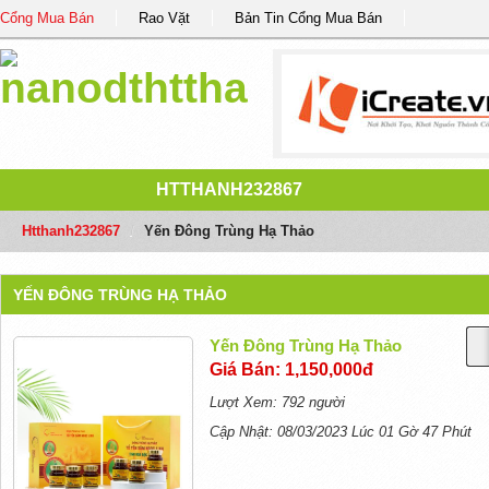
Cổng Mua Bán
Rao Vặt
Bản Tin Cổng Mua Bán
HTTHANH232867
Htthanh232867
/
Yến Đông Trùng Hạ Thảo
YẾN ĐÔNG TRÙNG HẠ THẢO
Yến Đông Trùng Hạ Thảo
Giá Bán: 1,150,000đ
Lượt Xem: 792 người
Cập Nhật: 08/03/2023 Lúc 01 Gờ 47 Phút