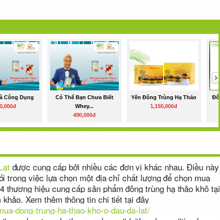
Và Công Dụng
Có Thể Bạn Chưa Biết
Yến Đông Trùng Hạ Thảo
Đô
0,000đ
Whey...
1,150,000đ
490,000đ
Lạt
được cung cấp bởi nhiều các đơn vị khác nhau. Điều này
rối trong việc lựa chọn một địa chỉ chất lượng để chọn mua
 4 thương hiệu cung cấp sản phẩm đông trùng hạ thảo khô tại
 khảo. Xem thêm thông tin chi tiết tại đây
mua-dong-trung-ha-thao-kho-o-dau-da-lat/