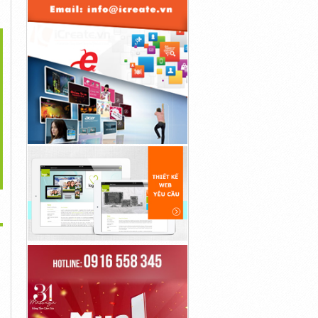
>
ng Trùng Hạ Thảo Đà
Đông Trùng Hạ Thảo
Đông Trùng Hạ Thảo
Lạt
Nguyên Con...
Nguyên Con...
350,000đ
4,950,000đ
4,950,000đ