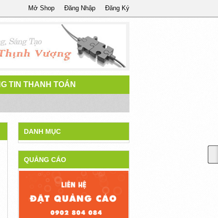
Mở Shop
Đăng Nhập
Đăng Ký
G TIN THANH TOÁN
DANH MỤC
QUẢNG CÁO