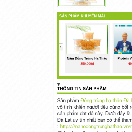
SẢN PHẨM KHUYẾN MÃI
<
Nấm Đông Trùng Hạ Thảo
Protein 
350,000đ
49
THÔNG TIN SẢN PHẨM
Sản phẩm
Đông trùng hạ thảo Đà 
vô tình khiến người tiêu dùng bối 
sản phẩm đắt đỏ này. Dưới đây là
Đà Lạt uy tín nhất bạn có thể tham
:
https://nanodongtrunghathao.vn/