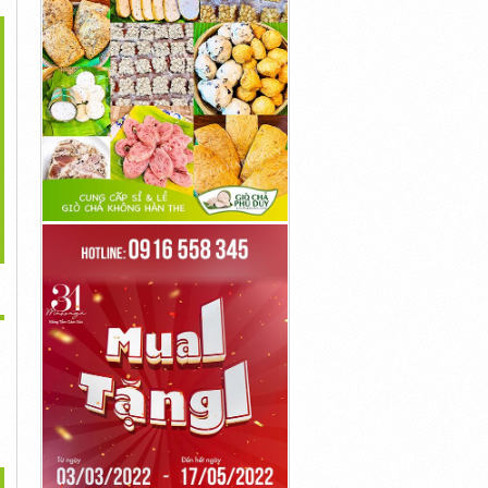
>
ng Trùng Hạ Thảo Đà
Đông Trùng Hạ Thảo
Đông Trùng Hạ Thảo
Lạt
Nguyên Con...
Nguyên Con...
350,000đ
4,950,000đ
4,950,000đ