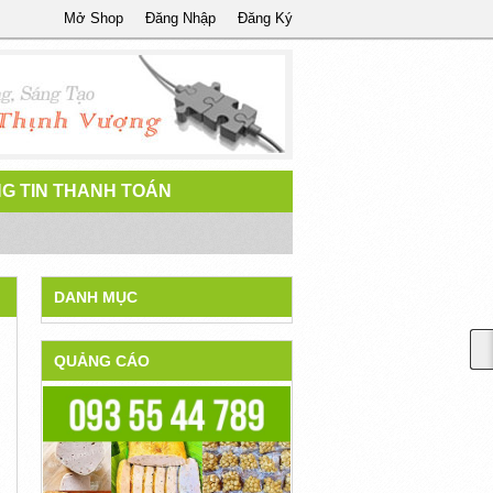
Mở Shop
Đăng Nhập
Đăng Ký
G TIN THANH TOÁN
DANH MỤC
QUẢNG CÁO